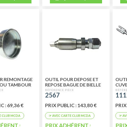
UR REMONTAGE
OUTIL POUR DEPOSE ET
OUTI
ROU TAMBOUR
REPOSE BAGUE DE BIELLE
CUVE
ETALIQUE
D'AXE DE PISTON
FREI
2567
111
C : 69,36 €
PRIX PUBLIC : 143,80 €
PRIX 
ÉRENT :
PRIX ADHÉRENT :
PRI