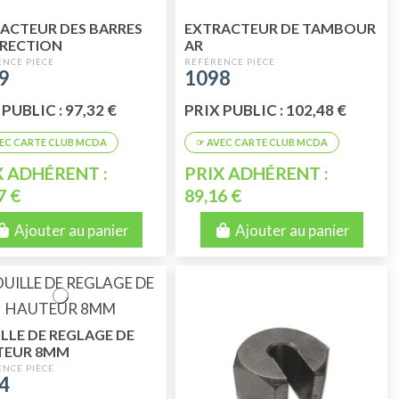
ACTEUR DES BARRES
EXTRACTEUR DE TAMBOUR
IRECTION
AR
9
1098
PUBLIC : 97,32 €
PRIX PUBLIC : 102,48 €
X ADHÉRENT :
PRIX ADHÉRENT :
7 €
89,16 €
Ajouter au panier
Ajouter au panier
LLE DE REGLAGE DE
TEUR 8MM
4