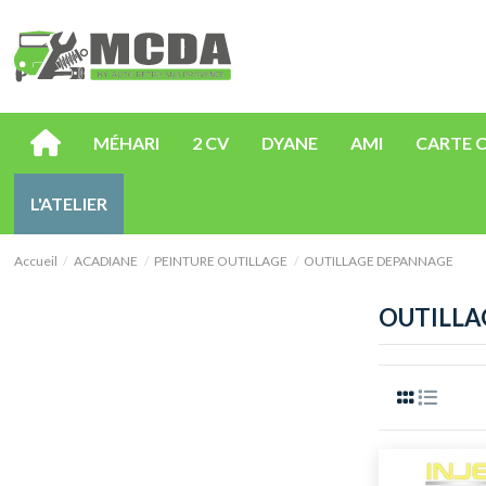
MÉHARI
2 CV
DYANE
AMI
CARTE 
L'ATELIER
Accueil
ACADIANE
PEINTURE OUTILLAGE
OUTILLAGE DEPANNAGE
OUTILLA