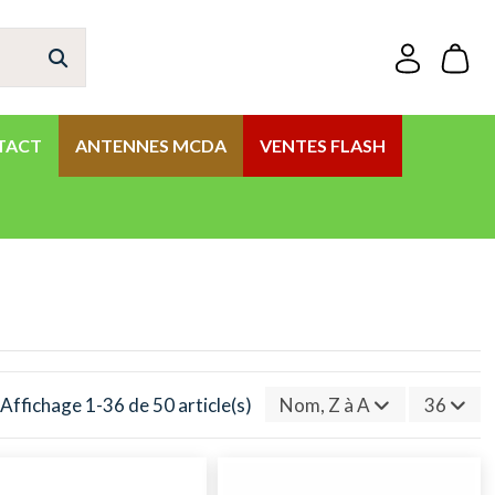
TACT
ANTENNES MCDA
VENTES FLASH
Affichage 1-36 de 50 article(s)
Nom, Z à A
36