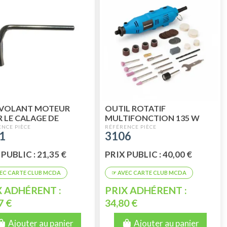
 VOLANT MOTEUR
OUTIL ROTATIF
 LE CALAGE DE
MULTIFONCTION 135 W
LUMAGE
1
3106
PUBLIC : 21,35 €
PRIX PUBLIC : 40,00 €
X ADHÉRENT :
PRIX ADHÉRENT :
7 €
34,80 €
Ajouter au panier
Ajouter au panier