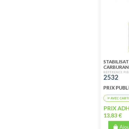
STABILISA
CARBURAN
INJECTION 
2532
PRIX PUBLI
PRIX ADH
13,83 €
Ajou