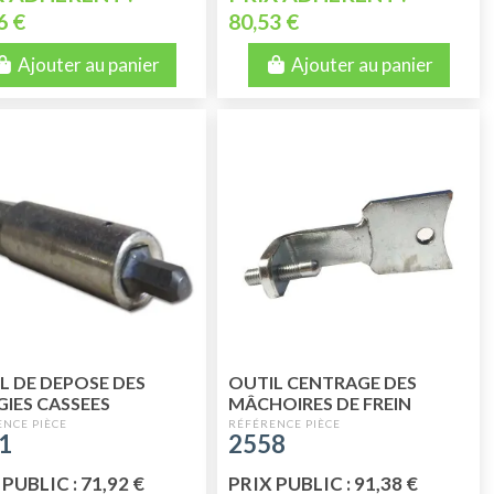
6 €
80,53 €
Ajouter au panier
Ajouter au panier
L DE DEPOSE DES
OUTIL CENTRAGE DES
IES CASSEES
MÂCHOIRES DE FREIN
AVANT (MONTAGE
1
2558
EXCENTRIQUE D'ORIGINE)
PUBLIC : 71,92 €
PRIX PUBLIC : 91,38 €