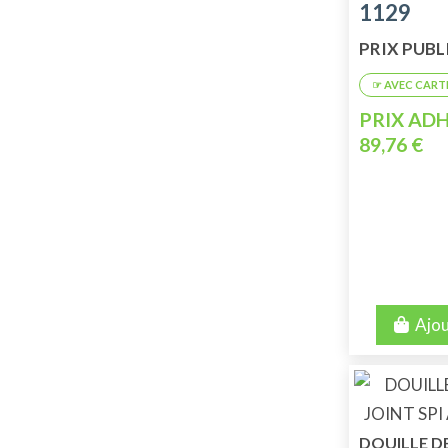
1129
PRIX PUBLI
PRIX ADH
89,76 €
Ajou
DOUILLE 