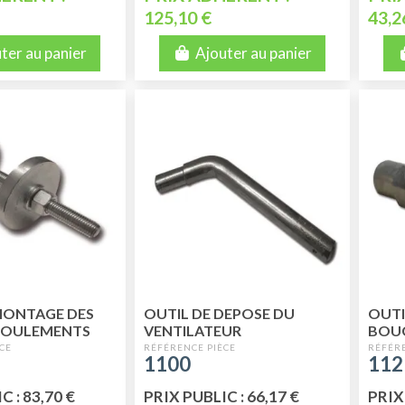
125,10 €
43,2
ter au panier
Ajouter au panier
MONTAGE DES
OUTIL DE DEPOSE DU
OUTI
 ROULEMENTS
VENTILATEUR
BOUG
1100
112
C : 83,70 €
PRIX PUBLIC : 66,17 €
PRIX 