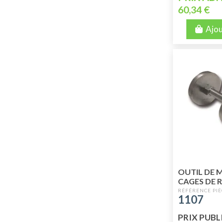
60,34 €
Ajou
OUTIL DE 
CAGES DE
1107
PRIX PUBLI