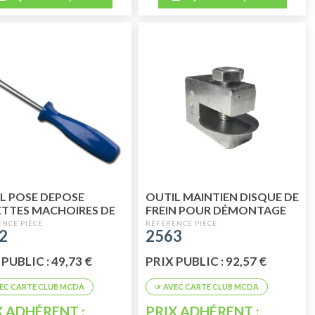
L POSE DEPOSE
OUTIL MAINTIEN DISQUE DE
TTES MACHOIRES DE
FREIN POUR DÉMONTAGE
N
TRANSMISSION COTÉ
2
2563
BOITE
PUBLIC : 49,73 €
PRIX PUBLIC : 92,57 €
X ADHÉRENT :
PRIX ADHÉRENT :