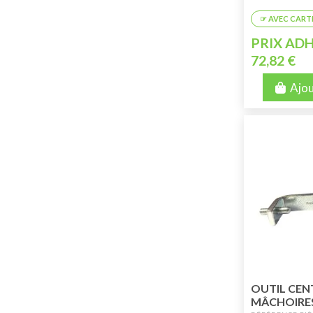
PRIX ADH
72,82 €
Ajou
OUTIL CEN
MÂCHOIRES