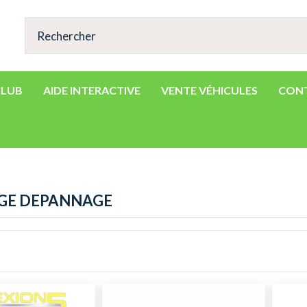
CLUB
AIDE INTERACTIVE
VENTE VÉHICULES
CON
GE DEPANNAGE