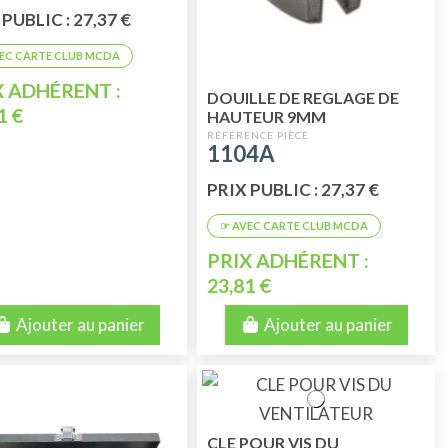
PUBLIC : 27,37 €
X ADHÉRENT :
DOUILLE DE REGLAGE DE
1 €
HAUTEUR 9MM
1104A
PRIX PUBLIC : 27,37 €
PRIX ADHÉRENT :
23,81 €
Ajouter au panier
Ajouter au panier
CLE POUR VIS DU