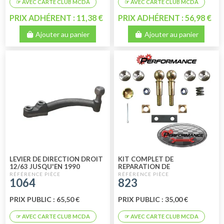
PRIX ADHÉRENT : 11,38 €
PRIX ADHÉRENT : 56,98 €
Ajouter au panier
Ajouter au panier
LEVIER DE DIRECTION DROIT
KIT COMPLET DE
12/63 JUSQU'EN 1990
REPARATION DE
CREMAILLIERE GAMME
1064
823
PERFORMANCE
PRIX PUBLIC : 65,50 €
PRIX PUBLIC : 35,00 €