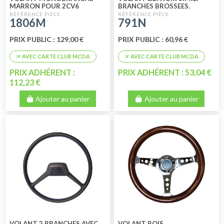
MARRON POUR 2CV6
BRANCHES BROSSEES.
CHARLESTON - DYANE 6
1806M
791N
PRIX PUBLIC : 129,00 €
PRIX PUBLIC : 60,96 €
PRIX ADHÉRENT :
PRIX ADHÉRENT : 53,04 €
112,23 €
Ajouter au panier
Ajouter au panier
VOLANT 2 BRANCHES AVEC
VOLANT BOIS