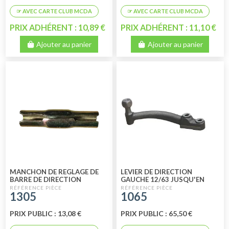
PRIX ADHÉRENT : 10,89 €
PRIX ADHÉRENT : 11,10 €
Ajouter au panier
Ajouter au panier
MANCHON DE REGLAGE DE
LEVIER DE DIRECTION
BARRE DE DIRECTION
GAUCHE 12/63 JUSQU'EN
COMPLET AVEC COLLIER ET
1990
1305
1065
VIS
PRIX PUBLIC : 13,08 €
PRIX PUBLIC : 65,50 €