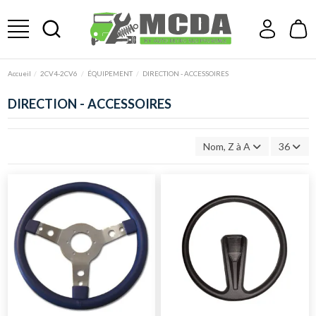
Accueil
2CV4-2CV6
ÉQUIPEMENT
DIRECTION - ACCESSOIRES
DIRECTION - ACCESSOIRES
Nom, Z à A
36