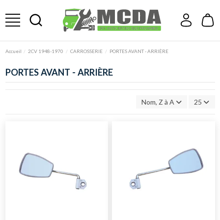
Accueil
2CV 1948-1970
CARROSSERIE
PORTES AVANT - ARRIÈRE
PORTES AVANT - ARRIÈRE
Nom, Z à A
25