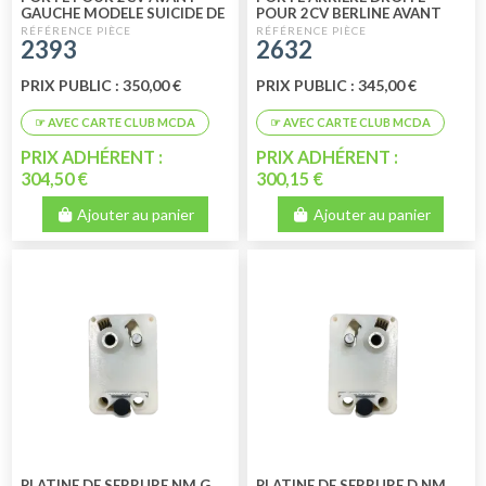
GAUCHE MODELE SUICIDE DE
POUR 2CV BERLINE AVANT
1948 AU 12/64
1965
2393
2632
PRIX PUBLIC : 350,00 €
PRIX PUBLIC : 345,00 €
PRIX ADHÉRENT :
PRIX ADHÉRENT :
304,50 €
300,15 €
Ajouter au panier
Ajouter au panier
PLATINE DE SERRURE NM G
PLATINE DE SERRURE D NM