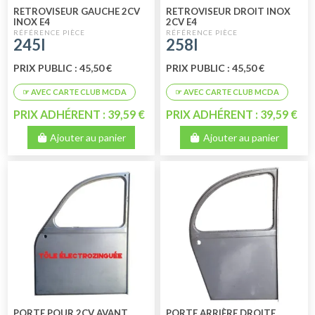
RETROVISEUR GAUCHE 2CV
RETROVISEUR DROIT INOX
INOX E4
2CV E4
245I
258I
PRIX PUBLIC : 45,50 €
PRIX PUBLIC : 45,50 €
PRIX ADHÉRENT : 39,59 €
PRIX ADHÉRENT : 39,59 €
Ajouter au panier
Ajouter au panier
PORTE POUR 2CV AVANT
PORTE ARRIÈRE DROITE