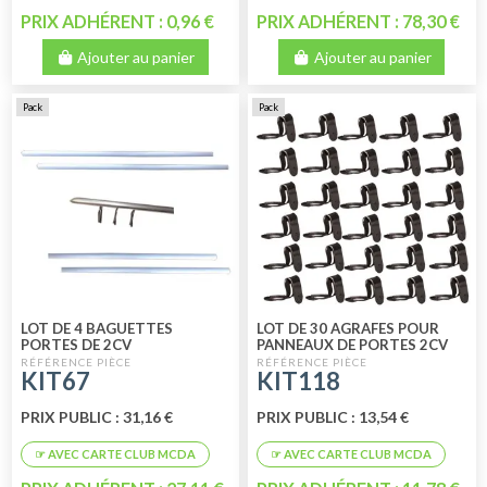
PRIX ADHÉRENT : 0,96 €
PRIX ADHÉRENT : 78,30 €
Ajouter au panier
Ajouter au panier
Pack
Pack
LOT DE 4 BAGUETTES
LOT DE 30 AGRAFES POUR
PORTES DE 2CV
PANNEAUX DE PORTES 2CV
GRAND MODÈLE
KIT67
KIT118
PRIX PUBLIC : 31,16 €
PRIX PUBLIC : 13,54 €