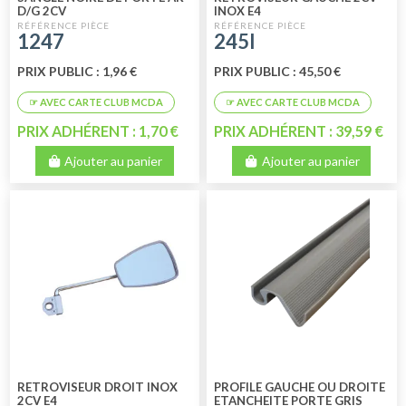
D/G 2CV
INOX E4
1247
245I
PRIX PUBLIC : 1,96 €
PRIX PUBLIC : 45,50 €
PRIX ADHÉRENT : 1,70 €
PRIX ADHÉRENT : 39,59 €
Ajouter au panier
Ajouter au panier
RETROVISEUR DROIT INOX
PROFILE GAUCHE OU DROITE
2CV E4
ETANCHEITE PORTE GRIS