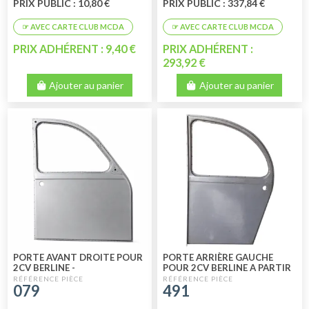
PRIX PUBLIC : 10,80 €
PRIX PUBLIC : 337,84 €
PRIX ADHÉRENT : 9,40 €
PRIX ADHÉRENT :
293,92 €
Ajouter au panier
Ajouter au panier
PORTE AVANT DROITE POUR
PORTE ARRIÈRE GAUCHE
2CV BERLINE -
POUR 2CV BERLINE A PARTIR
FOURGONNETTE A PARTIR
DE 1965 A 1990
079
491
DE 1965 A 1990