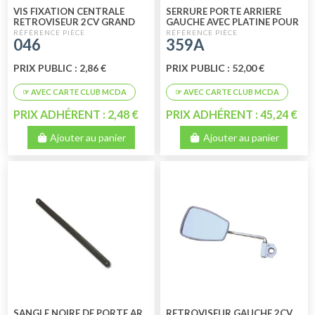
VIS FIXATION CENTRALE
SERRURE PORTE ARRIERE
RETROVISEUR 2CV GRAND
GAUCHE AVEC PLATINE POUR
MODELE
2CV A PARTIR DE 1972
046
359A
PRIX PUBLIC : 2,86 €
PRIX PUBLIC : 52,00 €
PRIX ADHÉRENT : 2,48 €
PRIX ADHÉRENT : 45,24 €
Ajouter au panier
Ajouter au panier
SANGLE NOIRE DE PORTE AR
RETROVISEUR GAUCHE 2CV