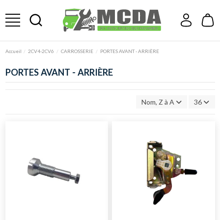
Accueil
2CV4-2CV6
CARROSSERIE
PORTES AVANT - ARRIÈRE
PORTES AVANT - ARRIÈRE
Nom, Z à A
36