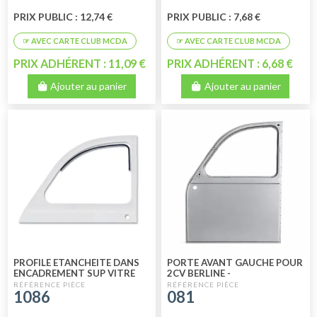
PRIX PUBLIC : 12,74 €
PRIX PUBLIC : 7,68 €
PRIX ADHÉRENT : 11,09 €
PRIX ADHÉRENT : 6,68 €
Ajouter au panier
Ajouter au panier
PROFILE ETANCHEITE DANS
PORTE AVANT GAUCHE POUR
ENCADREMENT SUP VITRE
2CV BERLINE -
2CV
FOURGONNETTE A PARTIR
1086
081
DE 1965 A 1990