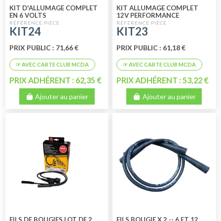
KIT D'ALLUMAGE COMPLET
KIT ALLUMAGE COMPLET
EN 6 VOLTS
12V PERFORMANCE
KIT24
KIT23
PRIX PUBLIC : 71,66 €
PRIX PUBLIC : 61,18 €
PRIX ADHÉRENT : 62,35 €
PRIX ADHÉRENT : 53,22 €
Ajouter au panier
Ajouter au panier
FILS DE BOUGIES LOT DE 2
FILS BOUGIE X 2 -- 6 ET 12