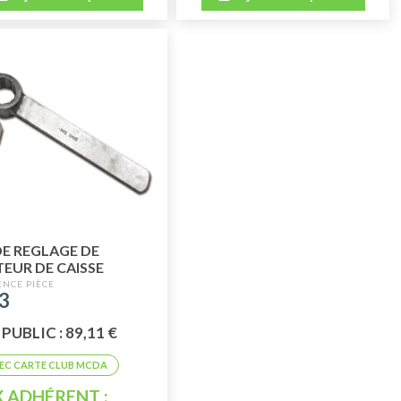
DE REGLAGE DE
EUR DE CAISSE
3
PUBLIC : 89,11 €
X ADHÉRENT :