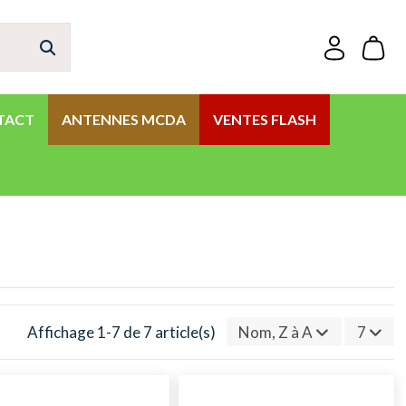
TACT
ANTENNES MCDA
VENTES FLASH
Affichage 1-7 de 7 article(s)
Nom, Z à A
7