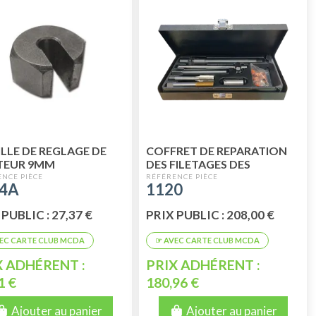
LLE DE REGLAGE DE
COFFRET DE REPARATION
TEUR 9MM
DES FILETAGES DES
BOUGIES
4A
1120
PUBLIC : 27,37 €
PRIX PUBLIC : 208,00 €
X ADHÉRENT :
PRIX ADHÉRENT :
1 €
180,96 €
Ajouter au panier
Ajouter au panier