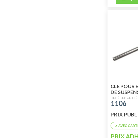
CLE POUR 
DE SUSPEN
1106
PRIX PUBLI
PRIX ADH