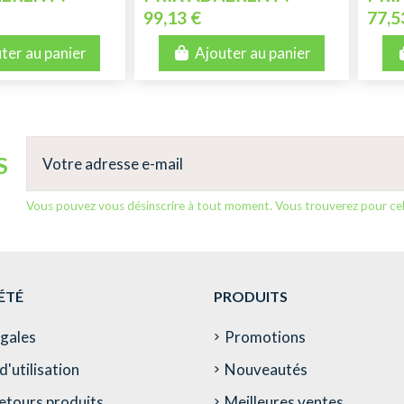
99,13 €
77,5
ter au panier
Ajouter au panier
S
Vous pouvez vous désinscrire à tout moment. Vous trouverez pour cela 
ÉTÉ
PRODUITS
égales
Promotions
d'utilisation
Nouveautés
etours produits
Meilleures ventes