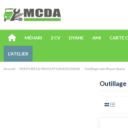
MÉHARI
2 CV
DYANE
AMI
CARTE 
L'ATELIER
Accueil
PEINTURES & PRODUITS DIVERS DYANE
Outillage specifique dyane
Outillage