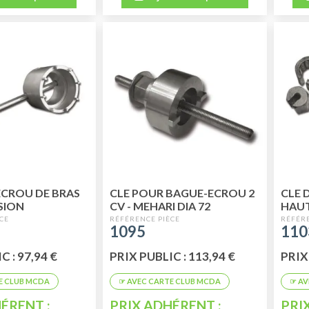
ECROU DE BRAS
CLE POUR BAGUE-ECROU 2
CLE 
SION
CV - MEHARI DIA 72
HAUT
1095
110
C : 97,94 €
PRIX PUBLIC : 113,94 €
PRIX 
ÉRENT :
PRIX ADHÉRENT :
PRI