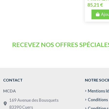
85,21 €
Ajou
RECEVEZ NOS OFFRES SPÉCIALE
CONTACT
NOTRE SOCI
MCDA
Mentions l
Conditions 
169 Avenue des Bousquets
83390 Cuers
Condition r