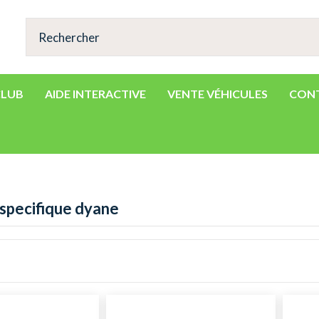
CLUB
AIDE INTERACTIVE
VENTE VÉHICULES
CON
 specifique dyane