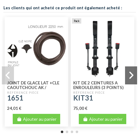
Les clients qui ont acheté ce produit ont également acheté :
Pack
JOINT DE GLACE LAT +CLE
KIT DE 2 CEINTURES A
CAOUTCHOUC AK /
ENROULEURS (3 POINTS)
ACADIANE
POUR 2CV - DYANE
1651
KIT31
24,01 €
75,00 €
Ajouter au panier
Ajouter au panier