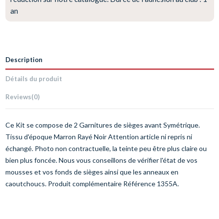
an
Description
Détails du produit
Reviews
(0)
Ce Kit se compose de 2 Garnitures de sièges avant Symétrique.
Tissu d'époque Marron Rayé Noir Attention article ni repris ni
échangé. Photo non contractuelle, la teinte peu être plus claire ou
bien plus foncée. Nous vous conseillons de vérifier l'état de vos
mousses et vos fonds de sièges ainsi que les anneaux en
caoutchoucs. Produit complémentaire Référence 1355A.