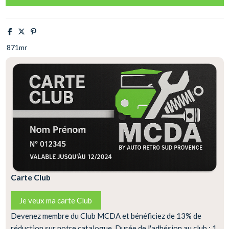
871mr
Carte Club
Je veux ma carte Club
Devenez membre du Club MCDA et bénéficiez de 13% de
réduction sur notre catalogue. Durée de l'adhésion au club : 1