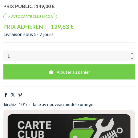
PRIX PUBLIC : 149,00 €
PRIX ADHÉRENT : 129,63 €
Livraison sous 5- 7 jours
Ajouter au panier
kirchiz
101or
face av nouveau modele orange