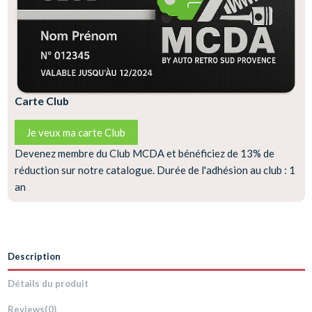
Carte Club
Je veux ma carte Club
Devenez membre du Club MCDA et bénéficiez de 13% de
réduction sur notre catalogue. Durée de l'adhésion au club : 1
an
Description
Détails du produit
Reviews
(0)