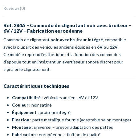
Reviews
(0)
Réf. 284A – Commodo de clignotant noir avec bruiteur –
6V / 12V – Fabrication européenne
Commodo de clignotant
noir avec bruiteur intégré
, compatible
avec la plupart des véhicules anciens équipés en
6V ou 12V
.
Ce modèle reprend l’esthétique et la fonction des commodos
d’époque tout en intégrant un avertisseur sonore discret pour
signaler le clignotement.
Caractéristiques techniques
Compatibilité
: véhicules anciens 6V et 12V
Couleur
: noir satiné
Équipement
: bruiteur intégré
Fixation
: patte métallique fournie (adaptable selon montage)
Montage
: universel – prévoir adaptation des pattes
Fabrication
: européenne – finition de qualité