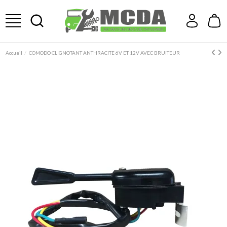
Accueil
COMODO CLIGNOTANT ANTHRACITE 6V ET 12V AVEC BRUITEUR