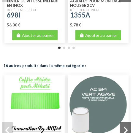
LEVIER DE VITESSE MEHARI
AGRAFES POUR MONTAGE
EN INOX
HOUSSE 2CV
698I
1355A
56,00 €
5,78 €
Ajouter au panier
Ajouter au panier
16 autres produits dans la même catégorie :