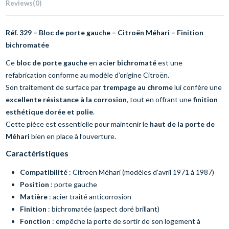
Reviews
(0)
Réf. 329 – Bloc de porte gauche – Citroën Méhari – Finition
bichromatée
Ce
bloc de porte gauche
en
acier bichromaté
est une
refabrication conforme au modèle d’origine Citroën.
Son traitement de surface par
trempage au chrome
lui confère une
excellente résistance à la corrosion
, tout en offrant une
finition
esthétique dorée et polie
.
Cette pièce est essentielle pour maintenir le
haut de la porte de
Méhari
bien en place à l’ouverture.
Caractéristiques
Compatibilité
: Citroën Méhari (modèles d’avril 1971 à 1987)
Position
: porte gauche
Matière
: acier traité anticorrosion
Finition
: bichromatée (aspect doré brillant)
Fonction
: empêche la porte de sortir de son logement à