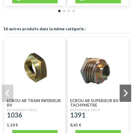
16 autres produits dans la même catégorie :
ECROU AR TRAIN INFERIEUR
ECROU AR SUPERIEUR BV
BV
TACHYMETRE
1036
1391
5,10 €
8,65 €