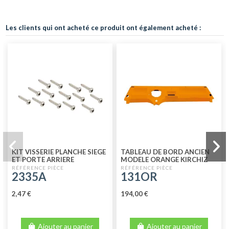
Les clients qui ont acheté ce produit ont également acheté :
KIT VISSERIE PLANCHE SIEGE
TABLEAU DE BORD ANCIEN
ET PORTE ARRIERE
MODELE ORANGE KIRCHIZ
2335A
131OR
2,47 €
194,00 €
Ajouter au panier
Ajouter au panier