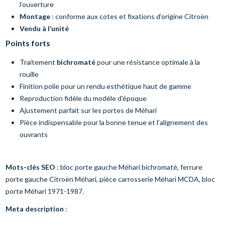
l’ouverture
Montage
: conforme aux cotes et fixations d’origine Citroën
Vendu à l’unité
Points forts
Traitement
bichromaté
pour une résistance optimale à la
rouille
Finition polie pour un rendu esthétique haut de gamme
Reproduction fidèle du modèle d’époque
Ajustement parfait sur les portes de Méhari
Pièce indispensable pour la bonne tenue et l’alignement des
ouvrants
Mots-clés SEO
: bloc porte gauche Méhari bichromaté, ferrure
porte gauche Citroën Méhari, pièce carrosserie Méhari MCDA, bloc
porte Méhari 1971-1987.
Meta description
: