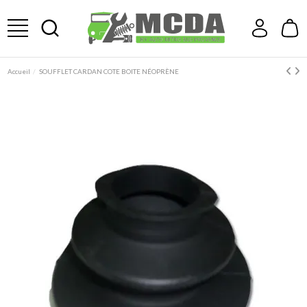
Accueil
SOUFFLET CARDAN COTE BOITE NÉOPRÈNE