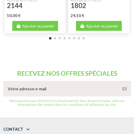
COMPLÈTE DYANE
AVANT 1964
2144
1802
50,00 €
24,50 €
Ajouter au panier
Ajouter au panier
RECEVEZ NOS OFFRES SPÉCIALES
Vous pouvez vous désinscrire à tout moment. Vous trouverez pour cela nos
informations de contact dans les conditions d'utilisation du site.
CONTACT