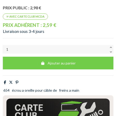
PRIX PUBLIC : 2,98 €
PRIX ADHÉRENT : 2,59 €
Livraison sous 3-4 jours
Ajouter au panier
654
écrou a oreille pour câble de
freins a main