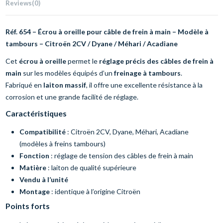
Reviews
(0)
Réf. 654 – Écrou à oreille pour câble de frein à main – Modèle à
tambours – Citroën 2CV / Dyane / Méhari / Acadiane
Cet
écrou à oreille
permet le
réglage précis des câbles de frein à
main
sur les modèles équipés d’un
freinage à tambours
.
Fabriqué en
laiton massif
, il offre une excellente résistance à la
corrosion et une grande facilité de réglage.
Caractéristiques
Compatibilité
: Citroën 2CV, Dyane, Méhari, Acadiane
(modèles à freins tambours)
Fonction
: réglage de tension des câbles de frein à main
Matière
: laiton de qualité supérieure
Vendu à l’unité
Montage
: identique à l’origine Citroën
Points forts