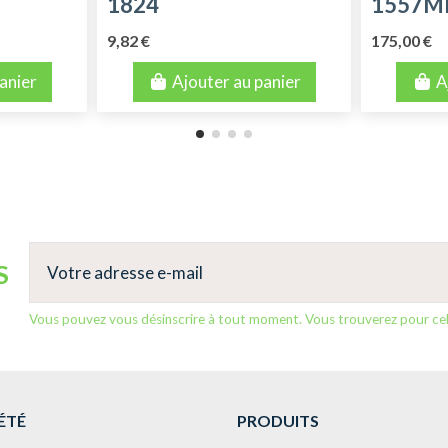
1824
1557M
9,82 €
175,00 €
anier
Ajouter au panier
A
S
Vous pouvez vous désinscrire à tout moment. Vous trouverez pour cela 
ÉTÉ
PRODUITS