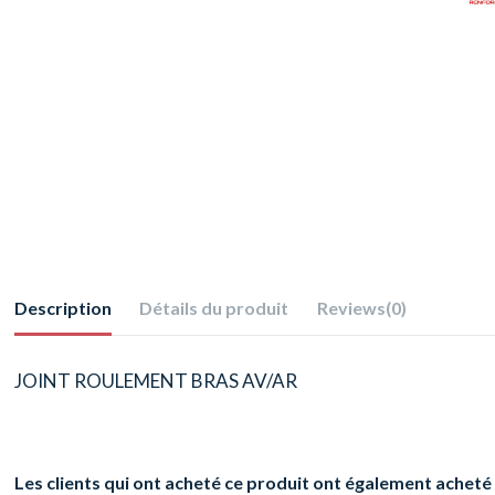
Description
Détails du produit
Reviews
(0)
JOINT ROULEMENT BRAS AV/AR
Les clients qui ont acheté ce produit ont également acheté 