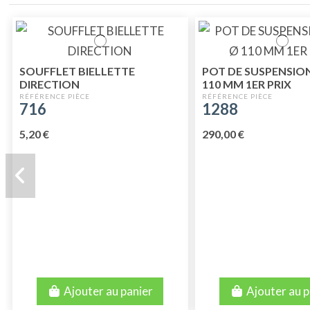
SOUFFLET BIELLETTE
POT DE SUSPENSIO
DIRECTION
110 MM 1ER PRIX
716
1288
5,20 €
290,00 €
Ajouter au panier
Ajouter au p