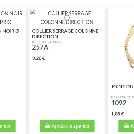
N NOIR Ø
COLLIER SERRAGE COLONNE
DIRECTION
257A
3,26 €
JOINT DU
1092
1,85 €
anier
Ajouter au panier
A