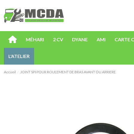
MÉHARI
2 CV
DYANE
AMI
CARTE 
L'ATELIER
Accueil
JOINT SPI POUR ROULEMENT DE BRAS AVANT OU ARRIERE