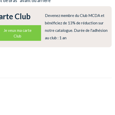
nt de bras
avant ou arriere
arte Club
Devenez membre du Club MCDA et
bénéficiez de 13% de réduction sur
Je veux ma carte
notre catalogue. Durée de l'adhésion
Club
au club : 1 an