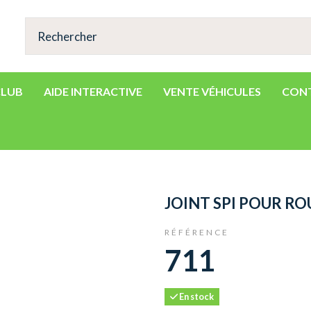
CLUB
AIDE INTERACTIVE
VENTE VÉHICULES
CON
JOINT SPI POUR R
RÉFÉRENCE
711
En stock