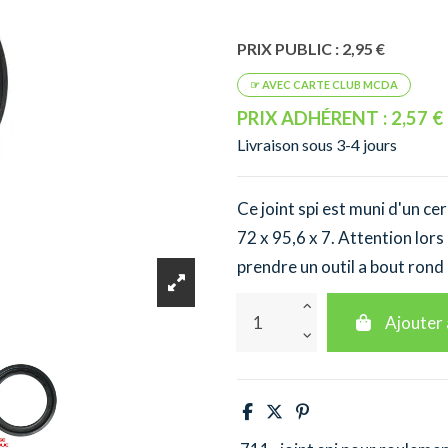
PRIX PUBLIC : 2,95 €
PRIX ADHÉRENT : 2,57 €
Livraison sous 3-4 jours
Ce joint spi est muni d'un ce
72 x 95,6 x 7. Attention lor
prendre un outil a bout rond
Ajouter 