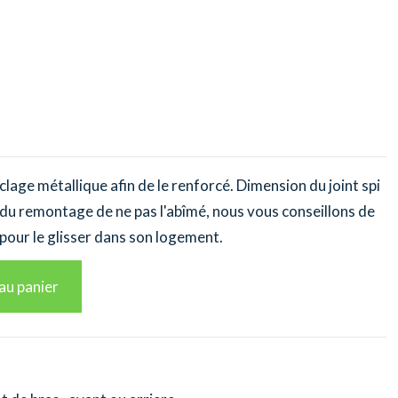
rclage métallique afin de le renforcé. Dimension du joint spi
s du remontage de ne pas l'abîmé, nous vous conseillons de
 pour le glisser dans son logement.
au panier