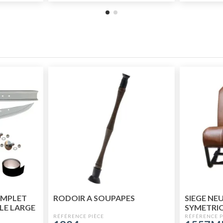
OMPLET
RODOIR A SOUPAPES
SIEGE NE
LE LARGE
SYMETRI
RE
PERFORE