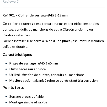
Reviews
(0)
Réf. 901 – Collier de serrage Ø45 à 65 mm
Ce
collier de serrage
est conçu pour maintenir efficacement les
durites, conduits ou manchons de votre Citroën ancienne ou
d’autres véhicules.
Facile à installer, il se serre à l’aide d’une
pince
, assurant un maintien
solide et durable.
Caractéristiques
Plage de serrage
: Ø45 à 65 mm
Outil nécessaire
: pince
Utilité
: fixation de durites, conduits ou manchons
Matière
: acier galvanisé robuste et résistant à la corrosion
Points forts
Serrage précis et fiable
Montage simple et rapide