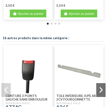
3,50 €
5,50 €
Ajouter au panier
Ajouter au panier
16 autres produits dans la même catégorie :
CEINTURE 3 POINTS
TOLE INFERIEURE JUPE AR
GAUCHE SANS ENROULEUR
2CV FOURGONNETTE
POUR 2CV4 - 2CV6 - DYANE
QUALITE SUPERIEURE