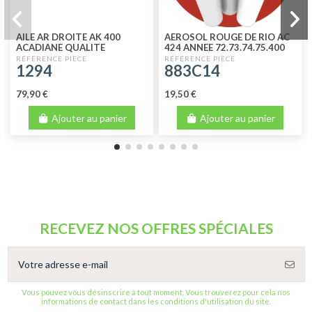
AILE AR DROITE AK 400
AEROSOL ROUGE DE RIO AC
ACADIANE QUALITE
424 ANNEE 72.73.74.75.400
SUPERIEURE
ML
1294
883C14
79,90 €
19,50 €
Ajouter au panier
Ajouter au panier
RECEVEZ NOS OFFRES SPÉCIALES
Vous pouvez vous désinscrire à tout moment. Vous trouverez pour cela nos
informations de contact dans les conditions d'utilisation du site.