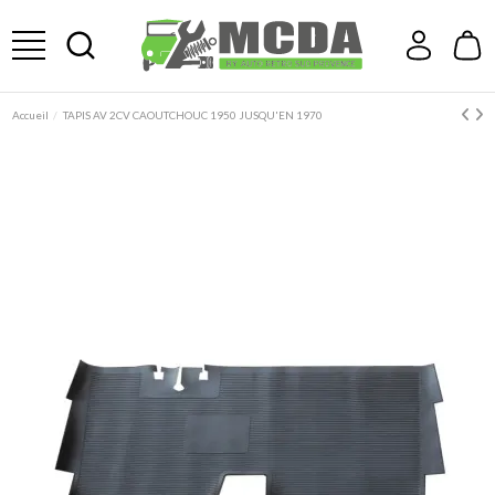
Accueil
TAPIS AV 2CV CAOUTCHOUC 1950 JUSQU'EN 1970