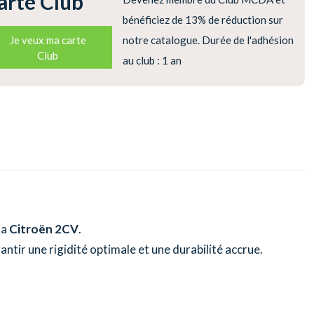
arte Club
bénéficiez de 13% de réduction sur
Je veux ma carte
notre catalogue. Durée de l'adhésion
Club
au club : 1 an
la
Citroën 2CV
.
ntir une rigidité optimale et une durabilité accrue.