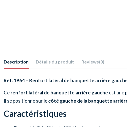
Description
Détails du produit
Reviews
(0)
Réf. 1964 – Renfort latéral de banquette arrière gauch
Ce
renfort latéral de banquette arrière gauche
est une
Il se positionne sur le
côté gauche de la banquette arrièr
Caractéristiques