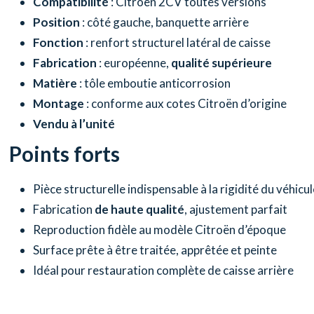
Compatibilité
: Citroën 2CV toutes versions
Position
: côté gauche, banquette arrière
Fonction
: renfort structurel latéral de caisse
Fabrication
: européenne,
qualité supérieure
Matière
: tôle emboutie anticorrosion
Montage
: conforme aux cotes Citroën d’origine
Vendu à l’unité
Points forts
Pièce structurelle indispensable à la rigidité du véhicul
Fabrication
de haute qualité
, ajustement parfait
Reproduction fidèle au modèle Citroën d’époque
Surface prête à être traitée, apprêtée et peinte
Idéal pour restauration complète de caisse arrière