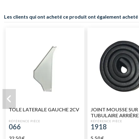
Les clients qui ont acheté ce produit ont également acheté 
TOLE LATERALE GAUCHE 2CV
JOINT MOUSSE SUR
TUBULAIRE ARRIÈRE
ADHÉSIF
066
1918
32,50 €
5,50 €