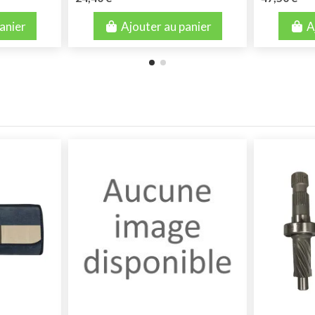
anier
Ajouter au panier
A