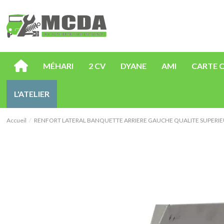
MÉHARI
2 CV
DYANE
AMI
CARTE 
L'ATELIER
Accueil
RENFORT LATERAL BANQUETTE ARRIERE GAUCHE QUALITE SUPERI