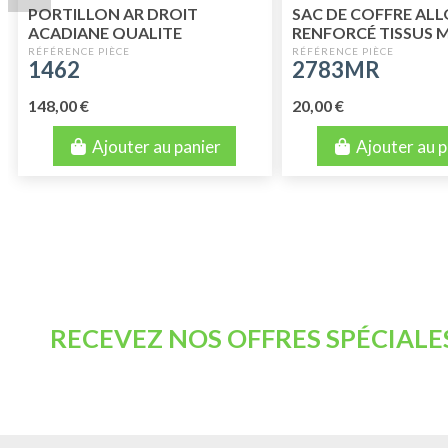
PORTILLON AR DROIT
SAC DE COFFRE AL
ACADIANE QUALITE
RENFORCÉ TISSUS
SUPERIEURE
RAYE ORIGINE
1462
2783MR
148,00 €
20,00 €
Ajouter au panier
Ajouter au p
RECEVEZ NOS OFFRES SPÉCIALE