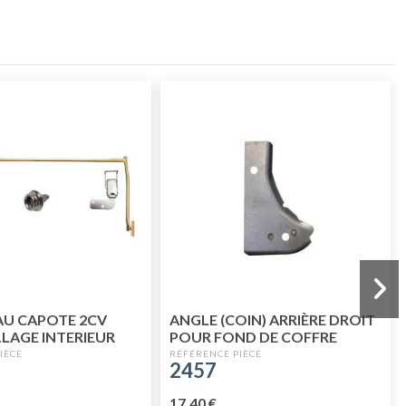
AU CAPOTE 2CV
ANGLE (COIN) ARRIÈRE DROIT
LAGE INTERIEUR
POUR FOND DE COFFRE
IGNEE)
POUR 2CV
2457
17,40 €