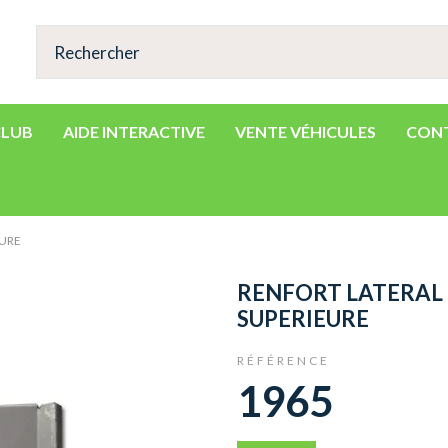
CLUB
AIDE INTERACTIVE
VENTE VÉHICULES
CON
EURE
RENFORT LATERAL
SUPERIEURE
RÉFÉRENCE
1965