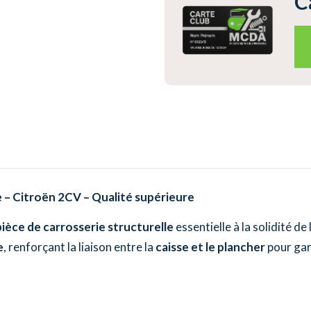
C
e – Citroën 2CV – Qualité supérieure
pièce de carrosserie structurelle
essentielle à la solidité de 
e
, renforçant la liaison entre la
caisse et le plancher
pour gara