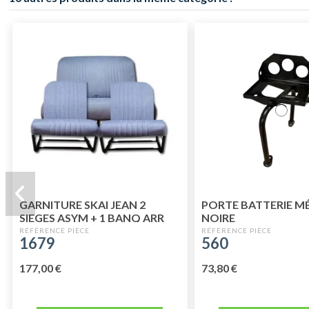
GARNITURE SKAI JEAN 2
PORTE BATTERIE M
SIEGES ASYM + 1 BANQ ARR
NOIRE
1679
560
177,00 €
73,80 €