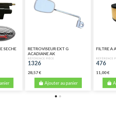
E SECHE
RETROVISEUR EXT G
FILTRE A
ACADIANE AK
1326
476
28,57 €
11,00 €
anier
Ajouter au panier
A