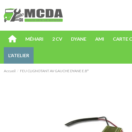
MÉHARI
2 CV
DYANE
AMI
CARTE 
L'ATELIER
Accueil
FEU CLIGNOTANT AV GAUCHE DYANE E.B*