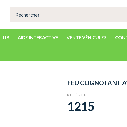
CLUB
AIDE INTERACTIVE
VENTE VÉHICULES
CON
FEU CLIGNOTANT A
RÉFÉRENCE
1215