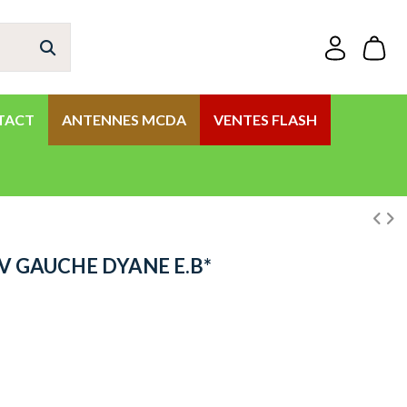
TACT
ANTENNES MCDA
VENTES FLASH
V GAUCHE DYANE E.B*