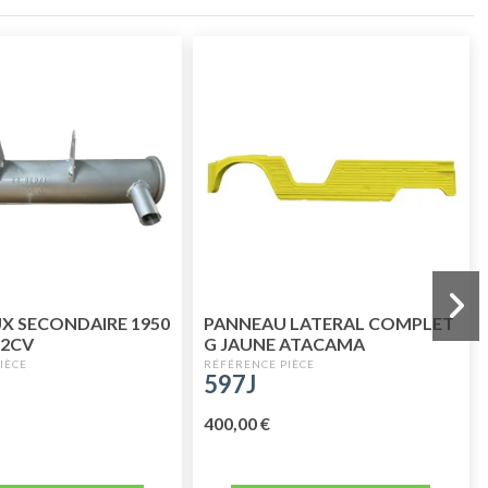
UX SECONDAIRE 1950
PANNEAU LATERAL COMPLET
 2CV
G JAUNE ATACAMA
597J
400,00 €