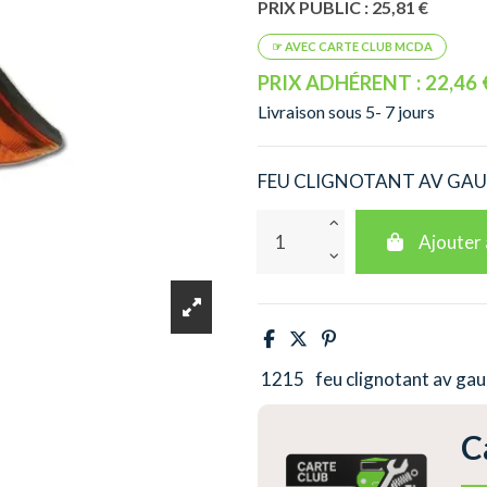
PRIX PUBLIC : 25,81 €
PRIX ADHÉRENT : 22,46 
Livraison sous 5- 7 jours
FEU CLIGNOTANT AV GAU
Ajouter 
1215
feu clignotant av ga
C