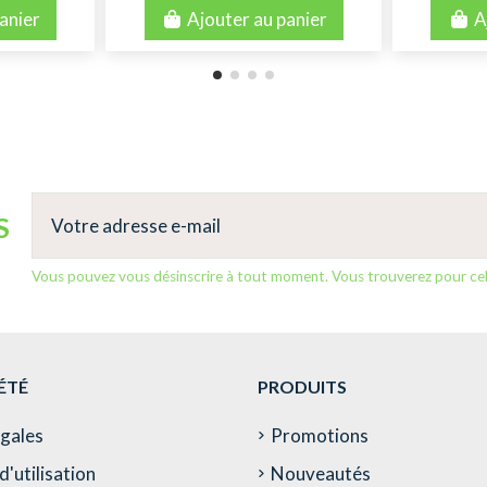
anier
Ajouter au panier
A
S
Vous pouvez vous désinscrire à tout moment. Vous trouverez pour cela 
ÉTÉ
PRODUITS
égales
Promotions
d'utilisation
Nouveautés