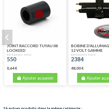
JOINT RACCORD TUYAU 08
BOBINE D'ALLUMAG
LOOKEED
12 VOLT GAMME
PERFORMANCE
550
2384
0,64 €
48,00 €
Ajouter au panier
Ajouter au p
16 autres produits dans la même catégorie :