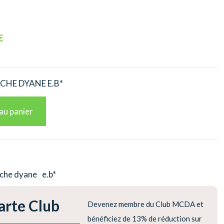
€
CHE DYANE E.B*
au panier
uche dyane
e.b*
arte Club
Devenez membre du Club MCDA et
bénéficiez de 13% de réduction sur