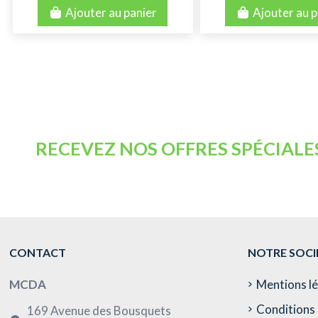
Ajouter au panier
Ajouter au p
RECEVEZ NOS OFFRES SPÉCIALE
CONTACT
NOTRE SOCI
MCDA
Mentions l
Conditions 
169 Avenue des Bousquets