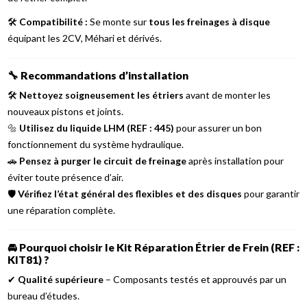
🛠️
Compatibilité :
Se monte sur
tous les freinages à disque
équipant les 2CV, Méhari et dérivés.
🔧
Recommandations d’installation
🛠️
Nettoyez soigneusement les étriers
avant de monter les
nouveaux pistons et joints.
🔩
Utilisez du liquide LHM (REF : 445)
pour assurer un bon
fonctionnement du système hydraulique.
🚗
Pensez à purger le circuit de freinage
après installation pour
éviter toute présence d’air.
🛡️
Vérifiez l’état général des flexibles et des disques
pour garantir
une réparation complète.
🚘
Pourquoi choisir le Kit Réparation Étrier de Frein (REF :
KIT81) ?
✔
Qualité supérieure
– Composants testés et approuvés par un
bureau d’études.