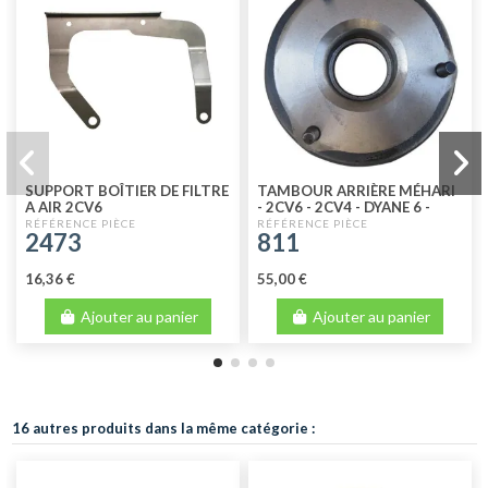
SUPPORT BOÎTIER DE FILTRE
TAMBOUR ARRIÈRE MÉHARI
A AIR 2CV6
- 2CV6 - 2CV4 - DYANE 6 -
DYANE 4 35
2473
811
16,36 €
55,00 €
Ajouter au panier
Ajouter au panier
16 autres produits dans la même catégorie :