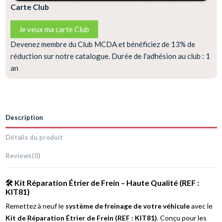
Carte Club
Je veux ma carte Club
Devenez membre du Club MCDA et bénéficiez de 13% de
réduction sur notre catalogue. Durée de l'adhésion au club : 1
an
Description
Détails du produit
Reviews
(0)
🛠️ Kit Réparation Étrier de Frein – Haute Qualité (REF :
KIT81)
Remettez à neuf le
système de freinage de votre véhicule
avec le
Kit de Réparation Étrier de Frein (REF : KIT81)
. Conçu pour les