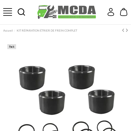
Accueil
KIT RÉPARATION ÉTRIER DE FREIN COMPLET
Pack