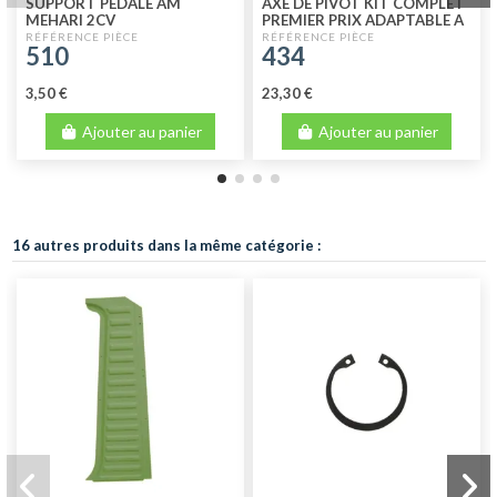
SUPPORT PEDALE AM
AXE DE PIVOT KIT COMPLET
MEHARI 2CV
PREMIER PRIX ADAPTABLE A
L'UNITÉ
510
434
3,50 €
23,30 €
Ajouter au panier
Ajouter au panier
16 autres produits dans la même catégorie :