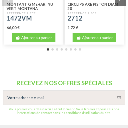
MONTANT G MEHARI NU
CIRCLIPS AXE PISTON DIAM
VERT MONTANA
20
1472VM
2712
66,00 €
1,72 €
Ajouter au panier
Ajouter au panier
RECEVEZ NOS OFFRES SPÉCIALES
Vous pouvez vous désinscrire à tout moment. Vous trouverez pour cela nos
informations de contact dans les conditions d'utilisation du site.