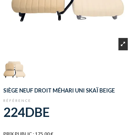
SIÈGE NEUF DROIT MÉHARI UNI SKAÏ BEIGE
RÉFÉRENCE
224DBE
PRIX PUBLIC : 175,00 €