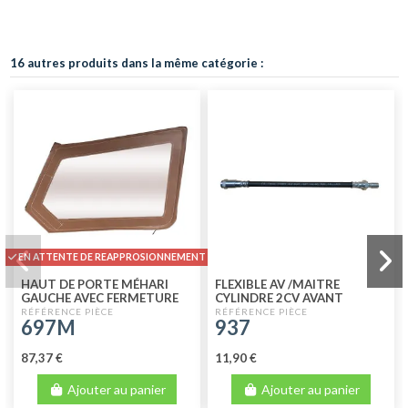
16 autres produits dans la même catégorie :
EN ATTENTE DE REAPPROSIONNEMENT
HAUT DE PORTE MÉHARI
FLEXIBLE AV /MAITRE
GAUCHE AVEC FERMETURE
CYLINDRE 2CV AVANT
ÉCLAIR MARRON
07.1964
697M
937
87,37 €
11,90 €
Ajouter au panier
Ajouter au panier