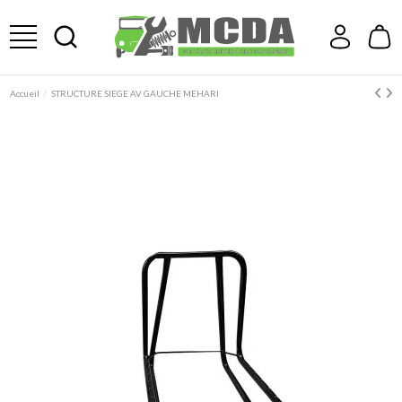
Accueil
STRUCTURE SIEGE AV GAUCHE MEHARI