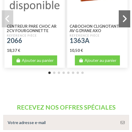
CENTREUR PARE CHOC AR
CABOCHON CLIGNOTANT
2CV FOURGONNETTE
AV G DYANE AXO
ACADIANE
2066
1363A
18,37 €
10,50 €
Ajouter au panier
Ajouter au panier
RECEVEZ NOS OFFRES SPÉCIALES