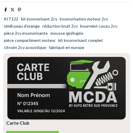
KIT122
kit insonorisant 2cv
insonorisation moteur 2cv
simili peau d’orange
réduction bruit 2cv
bourrelet cousu 2cv
pièce 2cv insonorisante
mousse ignifugée
pièce compartiment moteur
kit insonorisant complet
citroën 2cv acoustique
fabriqué en europe
Carte Club