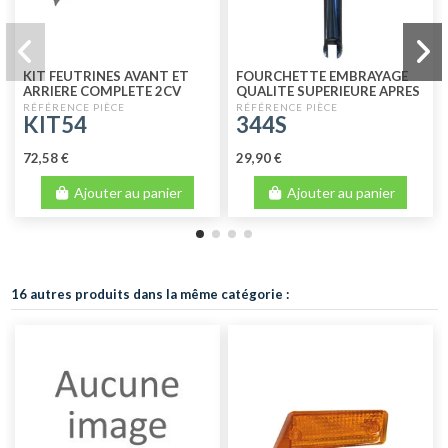
KIT FEUTRINES AVANT ET
FOURCHETTE EMBRAYAGE
ARRIERE COMPLETE 2CV
QUALITE SUPERIEURE APRES
AVANT 1970
1970
KIT54
344S
72,58 €
29,90 €
Ajouter au panier
Ajouter au panier
16 autres produits dans la même catégorie :