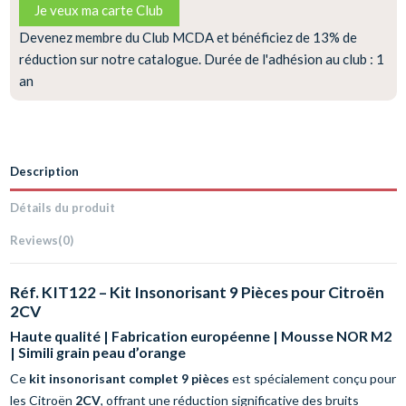
Je veux ma carte Club
Devenez membre du Club MCDA et bénéficiez de 13% de
réduction sur notre catalogue. Durée de l'adhésion au club : 1
an
Description
Détails du produit
Reviews
(0)
Réf. KIT122 – Kit Insonorisant 9 Pièces pour Citroën
2CV
Haute qualité | Fabrication européenne | Mousse NOR M2
| Simili grain peau d’orange
Ce
kit insonorisant complet 9 pièces
est spécialement conçu pour
les Citroën
2CV
, offrant une réduction significative des bruits