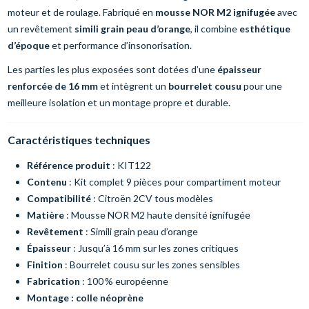
moteur et de roulage. Fabriqué en
mousse NOR M2 ignifugée
avec
un revêtement
simili grain peau d’orange
, il combine
esthétique
d’époque
et performance d’insonorisation.
Les parties les plus exposées sont dotées d’une
épaisseur
renforcée de 16 mm
et intègrent un
bourrelet cousu
pour une
meilleure isolation et un montage propre et durable.
Caractéristiques techniques
Référence produit
: KIT122
Contenu
: Kit complet 9 pièces pour compartiment moteur
Compatibilité
: Citroën 2CV tous modèles
Matière
: Mousse NOR M2 haute densité ignifugée
Revêtement
: Simili grain peau d’orange
Épaisseur
: Jusqu’à 16 mm sur les zones critiques
Finition
: Bourrelet cousu sur les zones sensibles
Fabrication
: 100 % européenne
Montage : colle néoprène