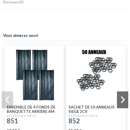
Reviews
(0)
Vous aimerez aussi
ENSEMBLE DE 4 FONDS DE
SACHET DE 50 ANNEAUX
BANQUETTE ARRIÈRE AM
SIEGE 2CV
SANS PASSAGE DE CEINTURE
851
852
TOILE PVC