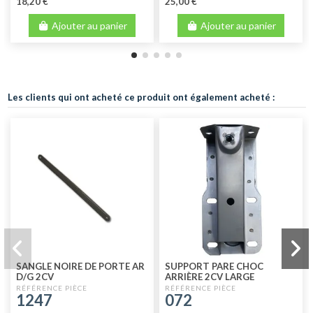
18,20 €
25,00 €
Ajouter au panier
Ajouter au panier
Les clients qui ont acheté ce produit ont également acheté :
SANGLE NOIRE DE PORTE AR
SUPPORT PARE CHOC
D/G 2CV
ARRIÈRE 2CV LARGE
HAUTEUR (11CM)
1247
072