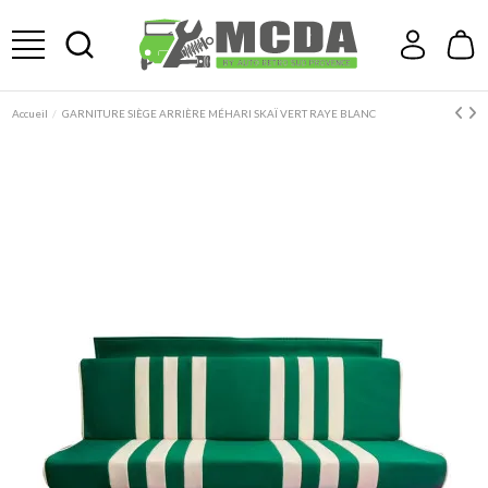
Accueil
GARNITURE SIÈGE ARRIÈRE MÉHARI SKAÏ VERT RAYE BLANC