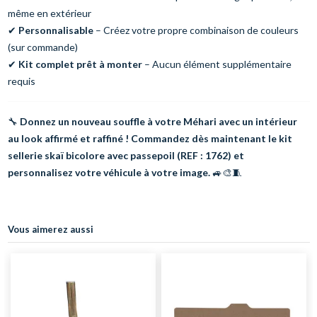
même en extérieur
✔
Personnalisable
– Créez votre propre combinaison de couleurs
(sur commande)
✔
Kit complet prêt à monter
– Aucun élément supplémentaire
requis
🔧
Donnez un nouveau souffle à votre Méhari avec un intérieur
au look affirmé et raffiné ! Commandez dès maintenant le kit
sellerie skaï bicolore avec passepoil (REF : 1762) et
personnalisez votre véhicule à votre image.
🚙🎨🧵
Vous aimerez aussi