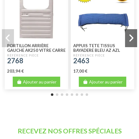
PORTILLON ARRIÈRE
APPUIS TETE TISSUS
GAUCHE AK250 VITRE CARRE
BAYADERE BLEU AZ AZL
QUALITÉ SUPÉRIEURE
AZLPO
2768
2463
203,94 €
17,00 €
Ajouter au panier
Ajouter au panier
RECEVEZ NOS OFFRES SPÉCIALES