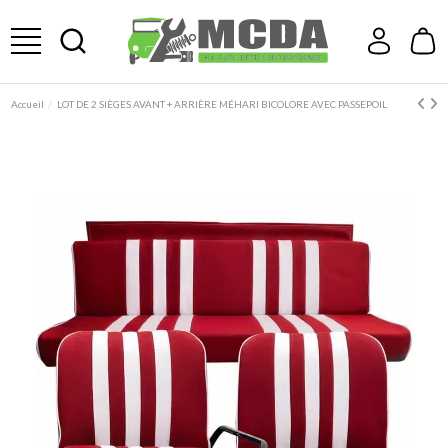
Accueil
LOT DE 2 SIÈGES AVANT + ARRIÈRE MÉHARI BICOLORE AVEC PASSEPOIL