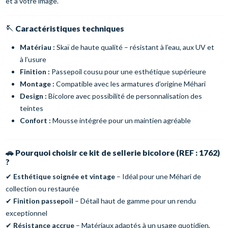
et à votre image.
🪡
Caractéristiques techniques
Matériau :
Skaï de haute qualité – résistant à l’eau, aux UV et
à l’usure
Finition :
Passepoil cousu pour une esthétique supérieure
Montage :
Compatible avec les armatures d’origine Méhari
Design :
Bicolore avec possibilité de personnalisation des
teintes
Confort :
Mousse intégrée pour un maintien agréable
🚗
Pourquoi choisir ce kit de sellerie bicolore (REF : 1762)
?
✔
Esthétique soignée et vintage
– Idéal pour une Méhari de
collection ou restaurée
✔
Finition passepoil
– Détail haut de gamme pour un rendu
exceptionnel
✔
Résistance accrue
– Matériaux adaptés à un usage quotidien,