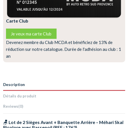
Carte Club
Je veux ma carte Club
Devenez membre du Club MCDA et bénéficiez de 13% de
réduction sur notre catalogue. Durée de l'adhésion au club : 1
an
Description
Détails du produit
Reviews
(0)
🪑 Lot de 2 Sièges Avant + Banquette Arrière – Méhari Skaï
Bicolore avec Passepoil (REF : 1762)