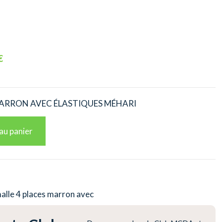
€
MARRON AVEC ÉLASTIQUES MÉHARI
au panier
alle 4 places marron avec