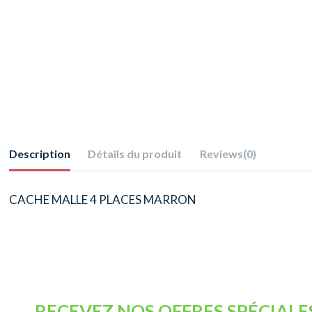
Description
Détails du produit
Reviews
(0)
CACHE MALLE 4 PLACES MARRON
RECEVEZ NOS OFFRES SPÉCIALE