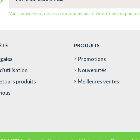
Vous pouvez vous désinscrire à tout moment. Vous trouverez pour cela 
ÉTÉ
PRODUITS
égales
Promotions
d'utilisation
Nouveautés
etours produits
Meilleures ventes
nous
s