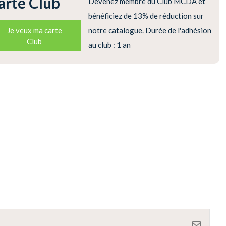
arte Club
Devenez membre du Club MCDA et
bénéficiez de 13% de réduction sur
Je veux ma carte
notre catalogue. Durée de l'adhésion
Club
au club : 1 an