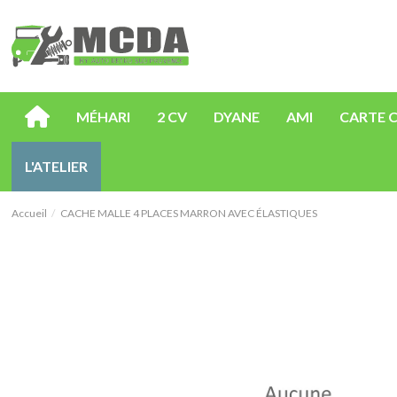
MÉHARI
2 CV
DYANE
AMI
CARTE 
L'ATELIER
Accueil
CACHE MALLE 4 PLACES MARRON AVEC ÉLASTIQUES