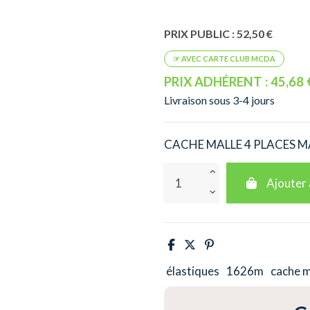
PRIX PUBLIC : 52,50 €
PRIX ADHÉRENT : 45,68 
Livraison sous 3-4 jours
CACHE MALLE 4 PLACES 
Ajouter 
élastiques
1626m
cache m