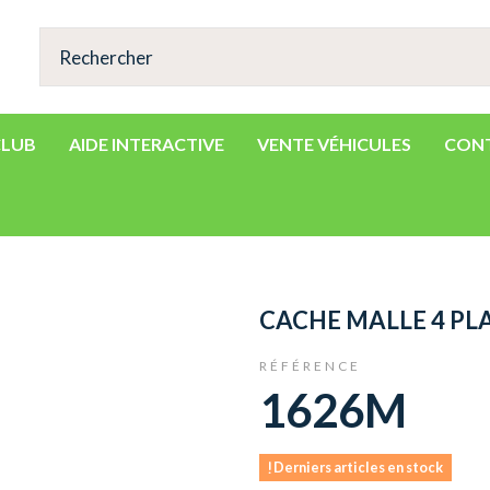
CLUB
AIDE INTERACTIVE
VENTE VÉHICULES
CON
CACHE MALLE 4 PL
RÉFÉRENCE
1626M
Derniers articles en stock