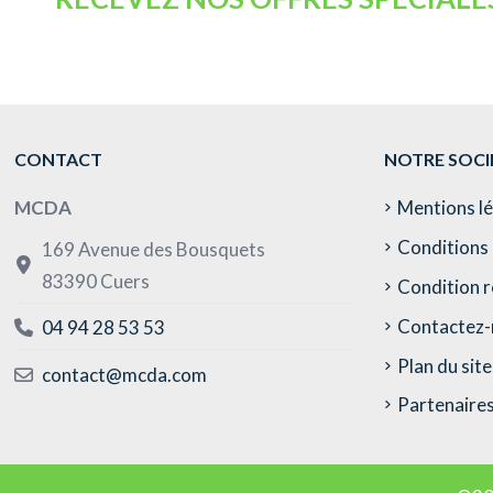
CONTACT
NOTRE SOCI
MCDA
Mentions l
Conditions 
169 Avenue des Bousquets
83390 Cuers
Condition r
Contactez-
04 94 28 53 53
Plan du site
contact@mcda.com
Partenaire