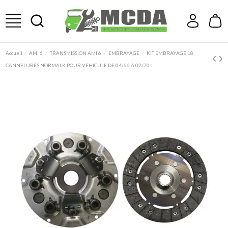
Accueil
AMI 6
TRANSMISSION AMI 6
EMBRAYAGE
KIT EMBRAYAGE 18
CANNELURES NORMALK POUR VEHICULE DE 04/66 A 02/70