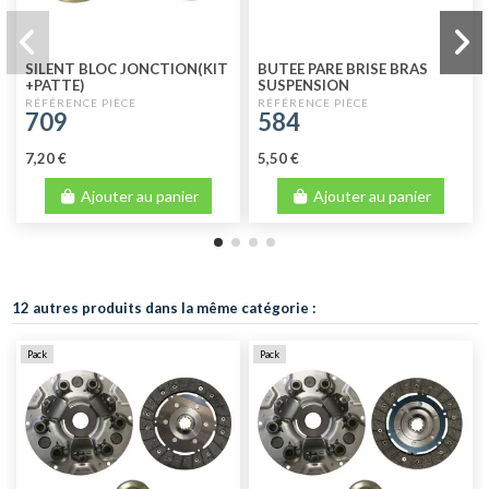
SILENT BLOC JONCTION(KIT
BUTEE PARE BRISE BRAS
+PATTE)
SUSPENSION
709
584
7,20 €
5,50 €
Ajouter au panier
Ajouter au panier
12 autres produits dans la même catégorie :
Pack
Pack