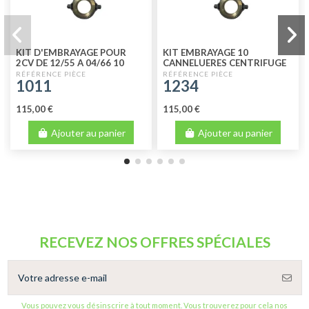
KIT D'EMBRAYAGE POUR
KIT EMBRAYAGE 10
2CV DE 12/55 A 04/66 10
CANNELUERES CENTRIFUGE
CANNELURES MODÈLE
1011
1234
NORMAL
115,00 €
115,00 €
Ajouter au panier
Ajouter au panier
RECEVEZ NOS OFFRES SPÉCIALES
Vous pouvez vous désinscrire à tout moment. Vous trouverez pour cela nos