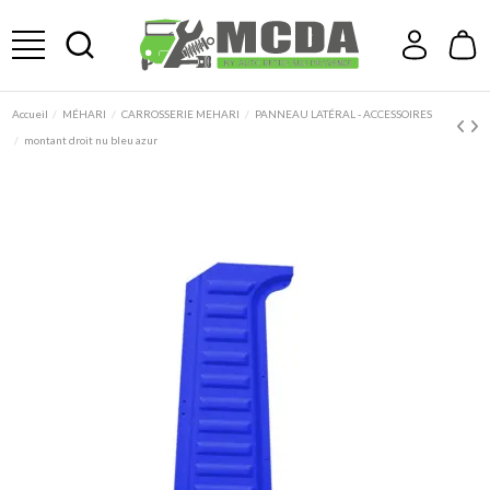
Accueil
MÉHARI
CARROSSERIE MEHARI
PANNEAU LATÉRAL - ACCESSOIRES
montant droit nu bleu azur