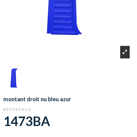
montant droit nu bleu azur
RÉFÉRENCE
1473BA