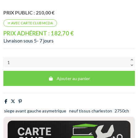
PRIX PUBLIC : 210,00 €
PRIX ADHÉRENT : 182,70 €
Livraison sous 5- 7 jours
Ajouter au panier
siege avant gauche asymetrique
neuf tissus charleston
2750ch