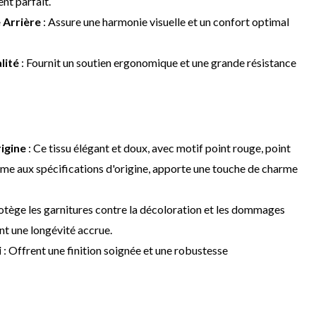
nt parfait.
 Arrière
: Assure une harmonie visuelle et un confort optimal
lité
: Fournit un soutien ergonomique et une grande résistance
igine
: Ce tissu élégant et doux, avec motif point rouge, point
rme aux spécifications d'origine, apporte une touche de charme
otège les garnitures contre la décoloration et les dommages
ant une longévité accrue.
i
: Offrent une finition soignée et une robustesse