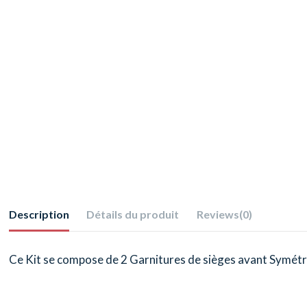
Description
Détails du produit
Reviews
(0)
Ce Kit se compose de 2 Garnitures de sièges avant Symétri