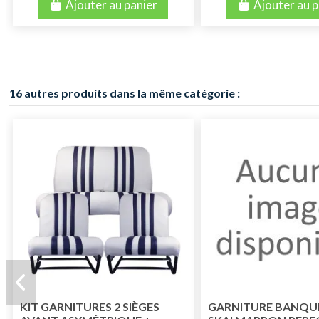
Ajouter au panier
Ajouter au p
16 autres produits dans la même catégorie :
KIT GARNITURES 2 SIÈGES
GARNITURE BANQU