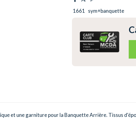
1661
sym+banquette
C
que et une garniture pour la Banquette Arrière. Tissus d'épo