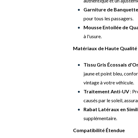
authentique et un ajusteme
Garniture de Banquette
pour tous les passagers.
Mousse Entoilée de Qua
à l'usure.
Matériaux de Haute Qualité
Tissu Gris Écossais d'Or
jaune et point bleu, confo
vintage à votre véhicule.
Traitement Anti-UV
: Pr
causés par le soleil, assur
Rabat Latéraux en Simil
supplémentaire.
Compatibilité Étendue