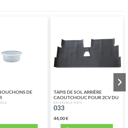
 BOUCHONS DE
TAPIS DE SOL ARRIÈRE
R
CAOUTCHOUC POUR 2CV DU
02/1970 A 1990
033
44,00 €