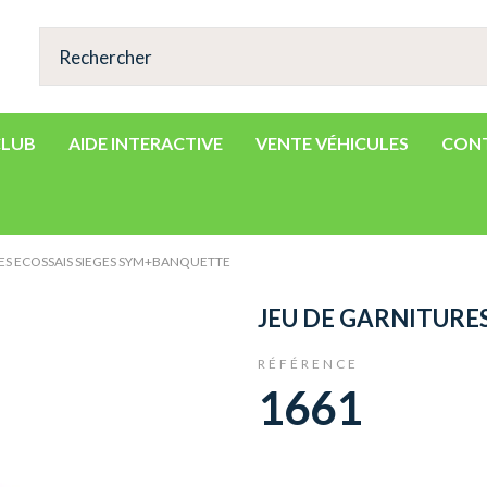
CLUB
AIDE INTERACTIVE
VENTE VÉHICULES
CON
ES ECOSSAIS SIEGES SYM+BANQUETTE
JEU DE GARNITURE
RÉFÉRENCE
1661