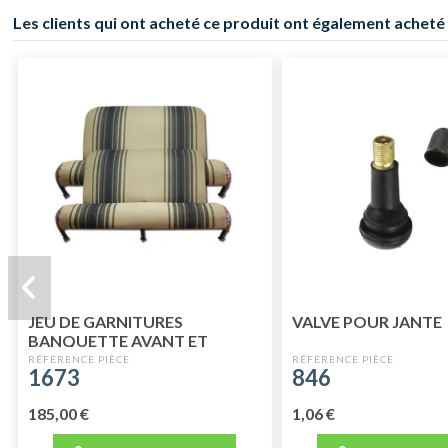
Les clients qui ont acheté ce produit ont également acheté 
JEU DE GARNITURES
VALVE POUR JANTE
BANQUETTE AVANT ET
BANQUETTE ARRIERE
1673
846
MARRON RAYE
185,00 €
1,06 €