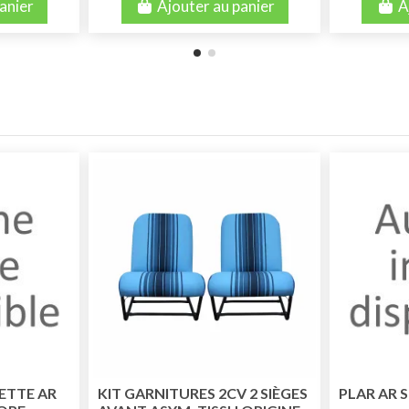
anier
Ajouter au panier
A
ETTE AR
KIT GARNITURES 2CV 2 SIÈGES
PLAR AR 