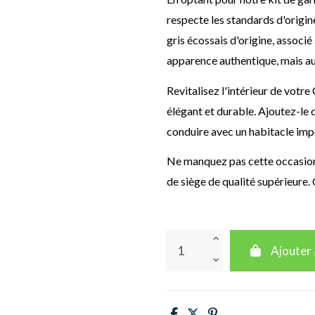
respecte les standards d'origin
gris écossais d'origine, associ
apparence authentique, mais au
Revitalisez l'intérieur de votre 
élégant et durable. Ajoutez-le 
conduire avec un habitacle im
Ne manquez pas cette occasion 
de siège de qualité supérieure
Ajouter 