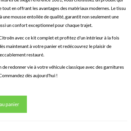
e tout en offrant les avantages des matériaux modernes. Le tissu
é à une mousse entoilée de qualité, garantit non seulement une
ssi un confort exceptionnel pour chaque trajet.
Citroën avec ce kit complet et profitez d'un intérieur à la fois
dès maintenant à votre panier et redécouvrez le plaisir de
peccablement restauré.
de redonner vie à votre véhicule classique avec des garnitures
. Commandez dès aujourd'hui !
au panier