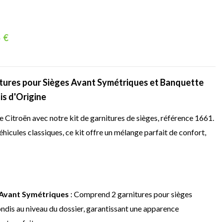
 €
itures pour Sièges Avant Symétriques et Banquette
is d'Origine
e Citroën avec notre kit de garnitures de sièges, référence 1661.
hicules classiques, ce kit offre un mélange parfait de confort,
 Avant Symétriques
: Comprend 2 garnitures pour sièges
ndis au niveau du dossier, garantissant une apparence