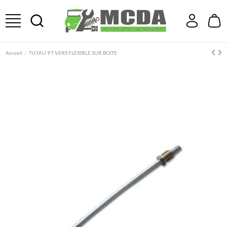
Accueil
TUYAU 9 T VERS FLEXIBLE SUR BOITE