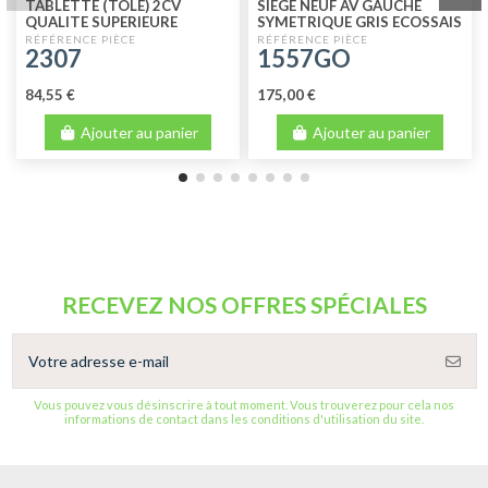
TABLETTE (TOLE) 2CV
SIEGE NEUF AV GAUCHE
QUALITE SUPERIEURE
SYMETRIQUE GRIS ECOSSAIS
2307
1557GO
84,55 €
175,00 €
Ajouter au panier
Ajouter au panier
RECEVEZ NOS OFFRES SPÉCIALES
Vous pouvez vous désinscrire à tout moment. Vous trouverez pour cela nos
informations de contact dans les conditions d'utilisation du site.