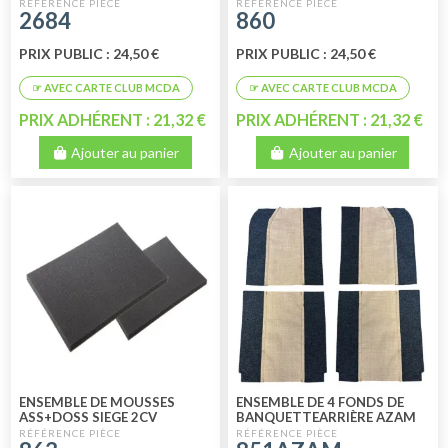
(950MMX190XMM)
2684
860
PRIX PUBLIC : 24,50 €
PRIX PUBLIC : 24,50 €
PRIX ADHÉRENT : 21,32 €
PRIX ADHÉRENT : 21,32 €
Ajouter au panier
Ajouter au panier
ENSEMBLE DE MOUSSES
ENSEMBLE DE 4 FONDS DE
ASS+DOSS SIEGE 2CV
BANQUETTEARRIÈRE AZAM
TOILE DE JUTE AVEC RETOUR
FEUTRINE