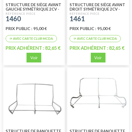
STRUCTURE DE SIÈGE AVANT
STRUCTURE DE SIÈGE AVANT
GAUCHE SYMÉTRIQUE 2CV -
DROIT SYMÉTRIQUE 2CV -
DYANE - ACADIANE
DYANE - ACADIANE
1460
1461
(CHAUFFEUR)
(PASSAGER)
PRIX PUBLIC : 95,00 €
PRIX PUBLIC : 95,00 €
PRIX ADHÉRENT : 82,65 €
PRIX ADHÉRENT : 82,65 €
Voir
Voir
STRUCTURE DE BANQUETTE
STRUCTURE DE BANQUETTE