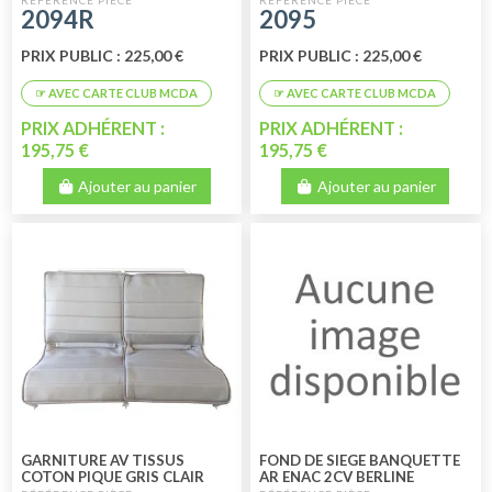
2094R
2095
KIT ENAC
PRIX PUBLIC : 225,00 €
PRIX PUBLIC : 225,00 €
PRIX ADHÉRENT :
PRIX ADHÉRENT :
195,75 €
195,75 €
Ajouter au panier
Ajouter au panier
GARNITURE AV TISSUS
FOND DE SIEGE BANQUETTE
COTON PIQUE GRIS CLAIR
AR ENAC 2CV BERLINE