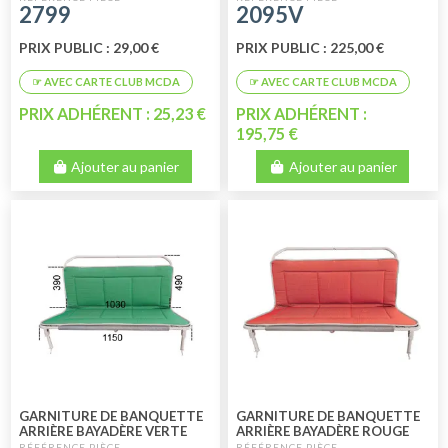
2799
2095V
KIT ENAC
PRIX PUBLIC : 29,00 €
PRIX PUBLIC : 225,00 €
PRIX ADHÉRENT : 25,23 €
PRIX ADHÉRENT :
195,75 €
Ajouter au panier
Ajouter au panier
GARNITURE DE BANQUETTE
GARNITURE DE BANQUETTE
ARRIÈRE BAYADÈRE VERTE
ARRIÈRE BAYADÈRE ROUGE
2CV BERLINE AVEC KIT ENAC
2CV FOURGONNETTE AVEC