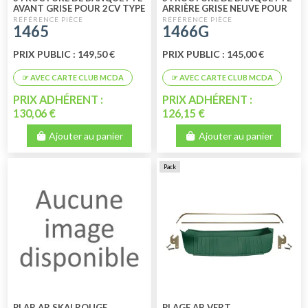
AVANT GRISE POUR 2CV TYPE
ARRIÈRE GRISE NEUVE POUR
AZ - AZAM 1970
2CV TYPE AZ - AZAM
1465
1466G
PRIX PUBLIC : 149,50 €
PRIX PUBLIC : 145,00 €
PRIX ADHÉRENT :
PRIX ADHÉRENT :
130,06 €
126,15 €
Ajouter au panier
Ajouter au panier
Pack
PLAR AR SKAI ROUGE
PLAGE AR VERT