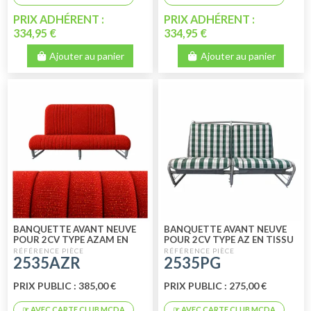
PRIX ADHÉRENT :
PRIX ADHÉRENT :
334,95 €
334,95 €
Ajouter au panier
Ajouter au panier
BANQUETTE AVANT NEUVE
BANQUETTE AVANT NEUVE
POUR 2CV TYPE AZAM EN
POUR 2CV TYPE AZ EN TISSU
TISSU ROUGE DIAMANTÉ
PRINCE DE GALLES
2535AZR
2535PG
PRIX PUBLIC : 385,00 €
PRIX PUBLIC : 275,00 €