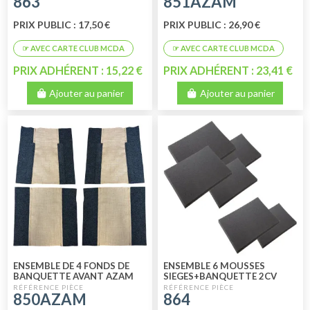
863
851AZAM
PRIX PUBLIC : 17,50 €
PRIX PUBLIC : 26,90 €
PRIX ADHÉRENT : 15,22 €
PRIX ADHÉRENT : 23,41 €
Ajouter au panier
Ajouter au panier
ENSEMBLE DE 4 FONDS DE
ENSEMBLE 6 MOUSSES
BANQUETTE AVANT AZAM
SIEGES+BANQUETTE 2CV
TOILE DE JUTE AVEC RETOUR
850AZAM
864
FEUTRINE