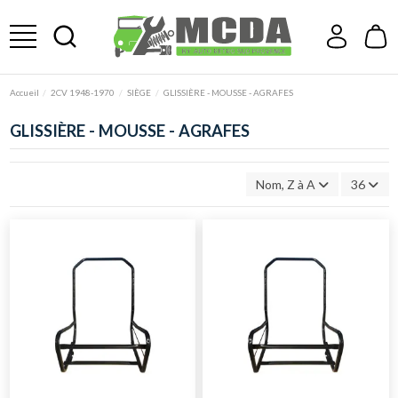
Accueil
2CV 1948-1970
SIÈGE
GLISSIÈRE - MOUSSE - AGRAFES
GLISSIÈRE - MOUSSE - AGRAFES
Nom, Z à A
36