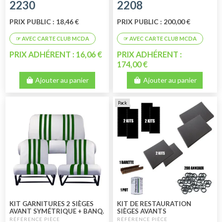
2230
2208
ARRIÈRE 2CV DYANE
BICOLORE BLANC BLEU
PRIX PUBLIC : 18,46 €
PRIX PUBLIC : 200,00 €
PRIX ADHÉRENT : 16,06 €
PRIX ADHÉRENT :
174,00 €
Ajouter au panier
Ajouter au panier
Pack
KIT GARNITURES 2 SIÈGES
KIT DE RESTAURATION
AVANT SYMÉTRIQUE + BANQ.
SIÈGES AVANTS
ARRIÈRE SKAÏ BLANC VERT
INDÉPENDANTS +