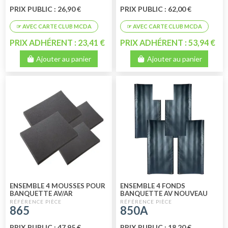
PRIX PUBLIC : 26,90 €
PRIX PUBLIC : 62,00 €
PRIX ADHÉRENT : 23,41 €
PRIX ADHÉRENT : 53,94 €
Ajouter au panier
Ajouter au panier
ENSEMBLE 4 MOUSSES POUR
ENSEMBLE 4 FONDS
BANQUETTE AV/AR
BANQUETTE AV NOUVEAU
MODELE
865
850A
PRIX PUBLIC : 47,95 €
PRIX PUBLIC : 18,20 €