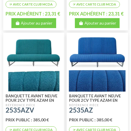
PRIX ADHÉRENT : 23,31 €
PRIX ADHÉRENT : 23,31 €
Ajouter au panier
Ajouter au panier
BANQUETTE AVANT NEUVE
BANQUETTE AVANT NEUVE
POUR 2CV TYPE AZAM EN
POUR 2CV TYPE AZAM EN
TISSU VERT DIAMANTÉ
TISSU BLEU DIAMANTÉ
2535AZV
2535AZ
PRIX PUBLIC : 385,00 €
PRIX PUBLIC : 385,00 €