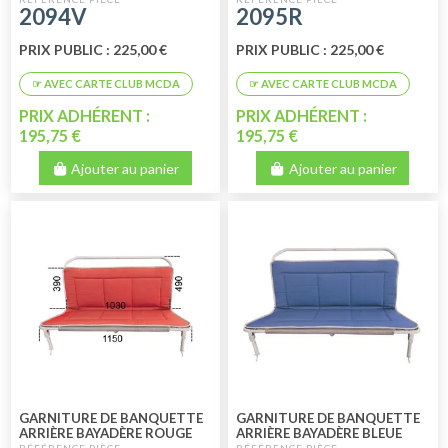
2094V
2095R
KIT ENAC
PRIX PUBLIC : 225,00 €
PRIX PUBLIC : 225,00 €
PRIX ADHÉRENT :
PRIX ADHÉRENT :
195,75 €
195,75 €
Ajouter au panier
Ajouter au panier
GARNITURE DE BANQUETTE
GARNITURE DE BANQUETTE
ARRIÈRE BAYADÈRE ROUGE
ARRIÈRE BAYADÈRE BLEUE
2CV BERLINE AVEC KIT ENAC
2CV FOURGONNETTE AVEC