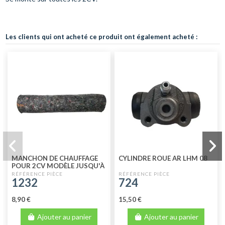
Les clients qui ont acheté ce produit ont également acheté :
MANCHON DE CHAUFFAGE
CYLINDRE ROUE AR LHM 08
POUR 2CV MODÈLE JUSQU'À
1970 (FEUTRE) LONG 360MM
1232
724
8,90 €
15,50 €
Ajouter au panier
Ajouter au panier