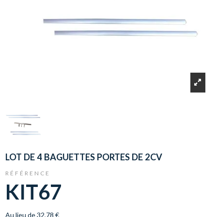
LOT DE 4 BAGUETTES PORTES DE 2CV
RÉFÉRENCE
KIT67
Au lieu de 32,78 €