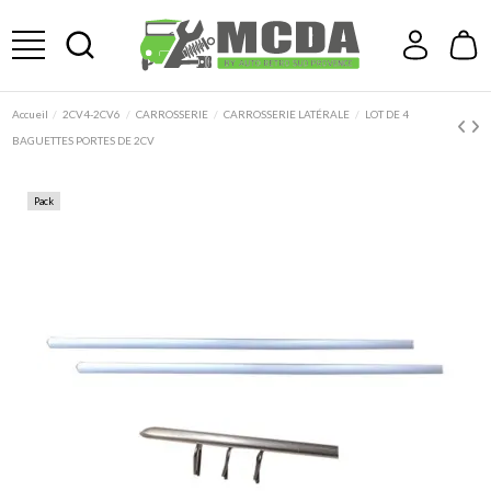
Accueil
2CV4-2CV6
CARROSSERIE
CARROSSERIE LATÉRALE
LOT DE 4
BAGUETTES PORTES DE 2CV
Pack