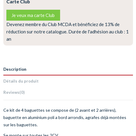
Carte Club
Je veux ma carte Club
Devenez membre du Club MCDA et bénéficiez de 13% de
réduction sur notre catalogue. Durée de l'adhésion au club : 1
an
Description
Détails du produit
Reviews
(0)
Ce kit de 4 baguettes se compose de (2 avant et 2 arrières),
baguette en aluminium poli a bord arrondis, agrafes déjà montées
sur les baguettes.
Se monte sur toutes les 2CV.