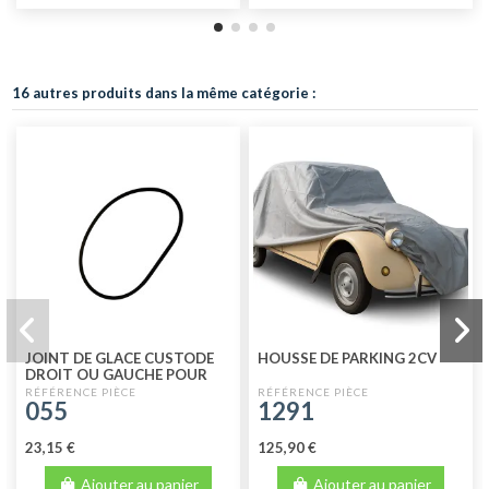
16 autres produits dans la même catégorie :
JOINT DE GLACE CUSTODE
HOUSSE DE PARKING 2CV
DROIT OU GAUCHE POUR
2CV4 - 2CV6
055
1291
23,15 €
125,90 €
Ajouter au panier
Ajouter au panier