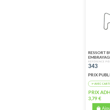
RESSORT B
EMBRAYAGE
343
PRIX PUBLIC
PRIX ADH
3,79 €
Ajou