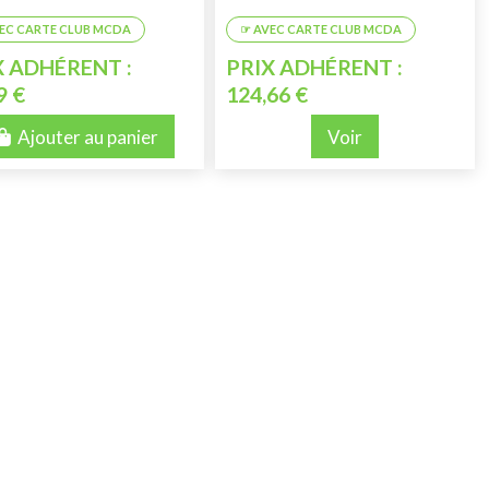
X ADHÉRENT :
PRIX ADHÉRENT :
9 €
124,66 €
Ajouter au panier
Voir