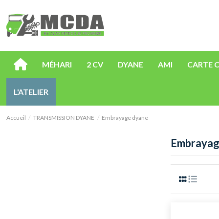
MÉHARI
2 CV
DYANE
AMI
CARTE 
L'ATELIER
Accueil
TRANSMISSION DYANE
Embrayage dyane
Embrayag