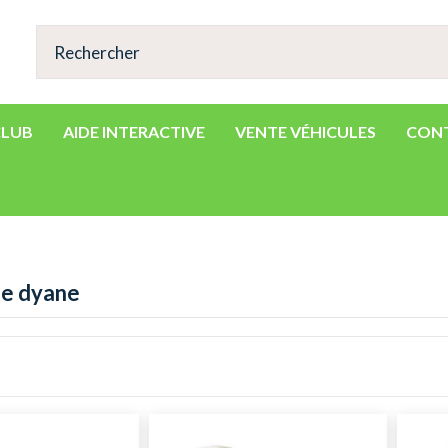
CLUB
AIDE INTERACTIVE
VENTE VÉHICULES
CON
e dyane