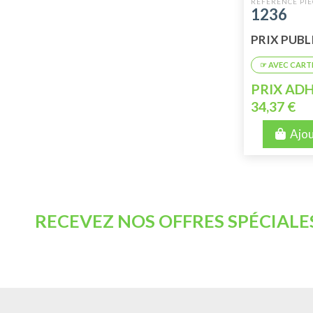
ANCIEN M
1236
PRIX PUBLI
PRIX ADH
34,37 €
Ajou
RECEVEZ NOS OFFRES SPÉCIALE