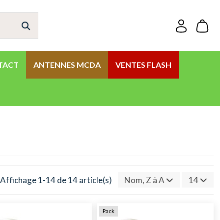
TACT
ANTENNES MCDA
VENTES FLASH
Affichage 1-14 de 14 article(s)
Nom, Z à A
14
Pack