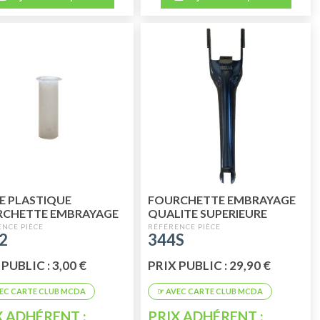
E PLASTIQUE
FOURCHETTE EMBRAYAGE
RCHETTE EMBRAYAGE
QUALITE SUPERIEURE
APRES 1970
2
344S
PUBLIC : 3,00 €
PRIX PUBLIC : 29,90 €
X ADHÉRENT :
PRIX ADHÉRENT :