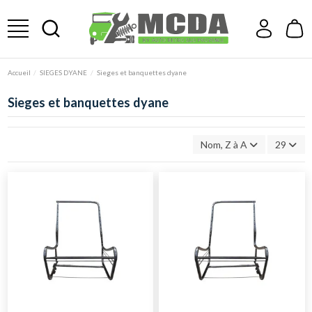
Accueil
SIEGES DYANE
Sieges et banquettes dyane
Sieges et banquettes dyane
Nom, Z à A
29