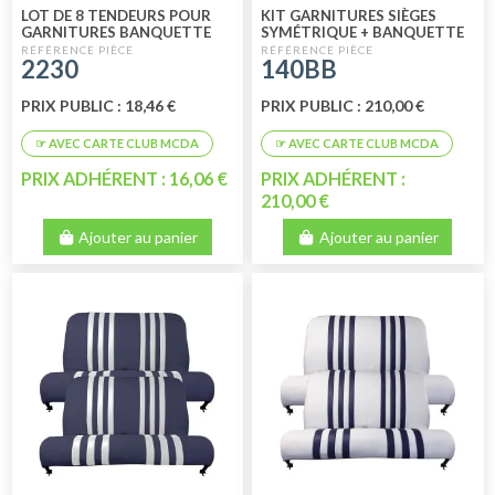
LOT DE 8 TENDEURS POUR
KIT GARNITURES SIÈGES
GARNITURES BANQUETTE
SYMÉTRIQUE + BANQUETTE
AVANT + BANQUETTE
ARRIÈRE SKAÏ BICOLORE BLEU
2230
140BB
ARRIÈRE 2CV DYANE
BLANC
PRIX PUBLIC : 18,46 €
PRIX PUBLIC : 210,00 €
PRIX ADHÉRENT : 16,06 €
PRIX ADHÉRENT :
210,00 €
Ajouter au panier
Ajouter au panier