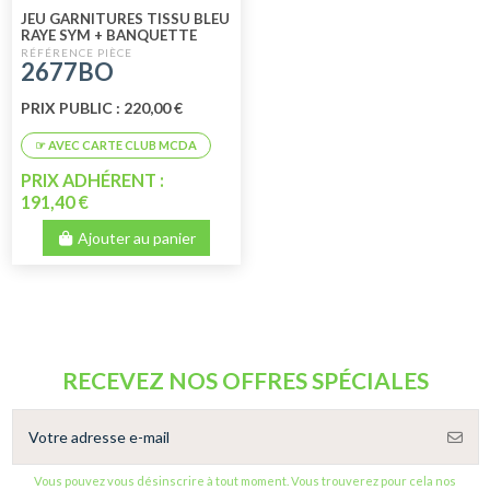
JEU GARNITURES TISSU BLEU
RAYE SYM + BANQUETTE
ARRIERE RABATTABLE DYANE
2677BO
PRIX PUBLIC : 220,00 €
PRIX ADHÉRENT :
191,40 €
Ajouter au panier
RECEVEZ NOS OFFRES SPÉCIALES
Vous pouvez vous désinscrire à tout moment. Vous trouverez pour cela nos