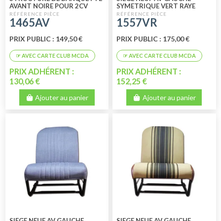
AVANT NOIRE POUR 2CV
SYMETRIQUE VERT RAYE
TYPE 1970 1990
1465AV
1557VR
PRIX PUBLIC : 149,50 €
PRIX PUBLIC : 175,00 €
PRIX ADHÉRENT :
PRIX ADHÉRENT :
130,06 €
152,25 €
Ajouter au panier
Ajouter au panier
SIEGE NEUF AV GAUCHE
SIEGE NEUF AV GAUCHE