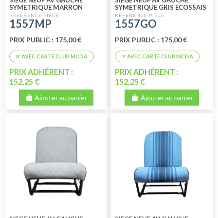
SIEGE NEUF AV GAUCHE
SIEGE NEUF AV GAUCHE
SYMETRIQUE MARRON
SYMETRIQUE GRIS ECOSSAIS
PERFORE
1557MP
1557GO
PRIX PUBLIC : 175,00 €
PRIX PUBLIC : 175,00 €
PRIX ADHÉRENT :
PRIX ADHÉRENT :
152,25 €
152,25 €
Ajouter au panier
Ajouter au panier