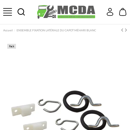
Accueil
ENSEMBLE FIXATION LATÉRALE DU CAPOT MÉHARI BLANC
Pack