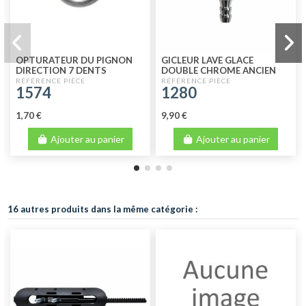
OPTURATEUR DU PIGNON
GICLEUR LAVE GLACE
DIRECTION 7 DENTS
DOUBLE CHROME ANCIEN
1574
1280
1,70 €
9,90 €
Ajouter au panier
Ajouter au panier
16 autres produits dans la même catégorie :