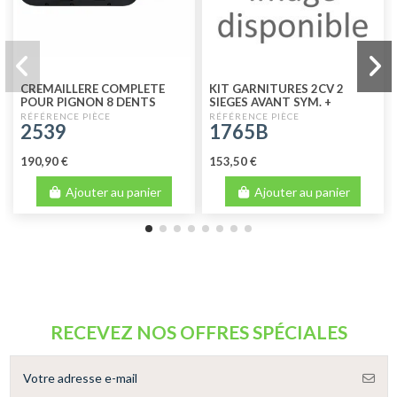
CREMAILLERE COMPLETE
KIT GARNITURES 2CV 2
POUR PIGNON 8 DENTS
SIEGES AVANT SYM. +
BANQUETTE ARR. SKAI
2539
1765B
BLANC
190,90 €
153,50 €
Ajouter au panier
Ajouter au panier
RECEVEZ NOS OFFRES SPÉCIALES