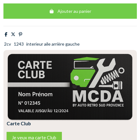
Ajouter au panier
2cv
1243
interieur aile arrière gauche
Carte Club
Je veux ma carte Club