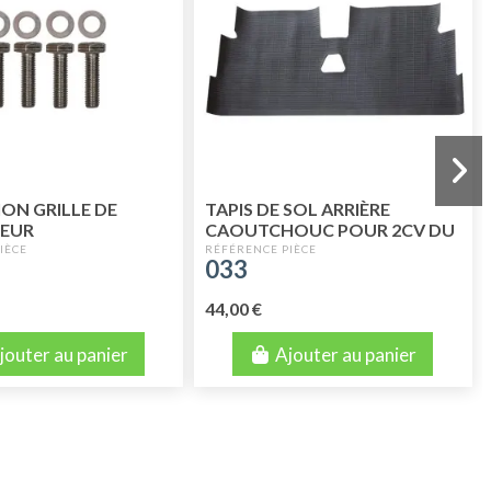
ION GRILLE DE
TAPIS DE SOL ARRIÈRE
TEUR
CAOUTCHOUC POUR 2CV DU
02/1970 A 1990
033
44,00 €
jouter au panier
Ajouter au panier