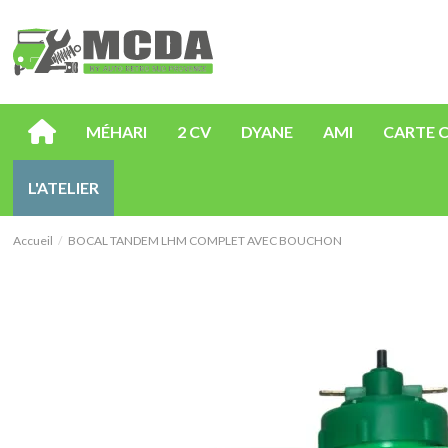
MÉHARI
2 CV
DYANE
AMI
CARTE 
L'ATELIER
Accueil
BOCAL TANDEM LHM COMPLET AVEC BOUCHON