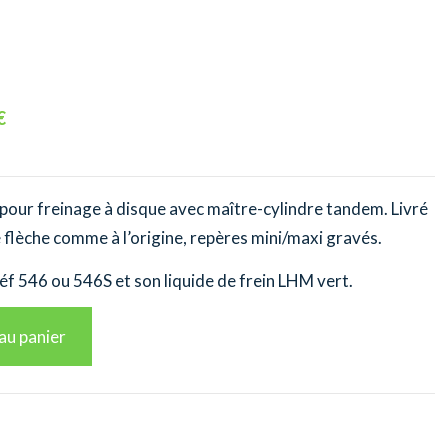
€
pour freinage à disque avec maître-cylindre tandem. Livré
flèche comme à l’origine, repères mini/maxi gravés.
éf 546 ou 546S et son liquide de frein LHM vert.
au panier