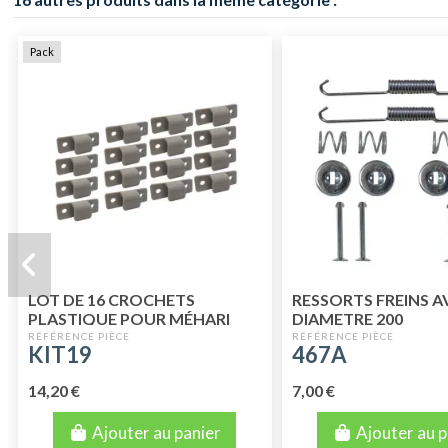
Pack
LOT DE 16 CROCHETS
RESSORTS FREINS A
PLASTIQUE POUR MÉHARI
DIAMETRE 200
GRIS
KIT19
467A
14,20 €
7,00 €
Ajouter au panier
Ajouter au p