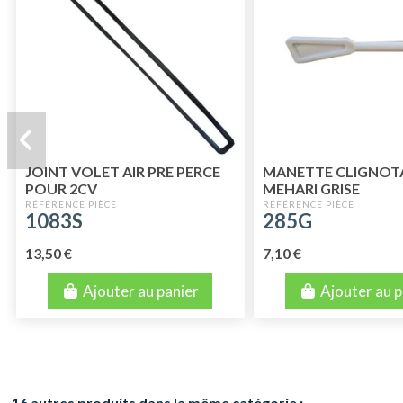
JOINT VOLET AIR PRE PERCE
MANETTE CLIGNOT
POUR 2CV
MEHARI GRISE
1083S
285G
13,50 €
7,10 €
Ajouter au panier
Ajouter au p
16 autres produits dans la même catégorie :