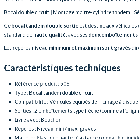
Bocal double circuit | Montage maître-cylindre tandem | S
Ce
bocal tandem double sortie
est destiné aux véhicules
standard de
haute qualité
, avec ses
deux emboîtements 
Les repères
niveau minimum et maximum sont gravés
dir
Caractéristiques techniques
Référence produit : 506
Type : Bocal tandem double circuit
Compatibilité : Véhicules équipés de freinage à disqu
Sorties : 2 emboîtements type flèche (comme à l’origin
Livré avec : Bouchon
Repères : Niveau mini / maxi gravés
Matière : Plastique haute résistance compatible liquid