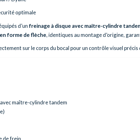
écurité optimale
 équipés d’un
freinage à disque avec maître-cylindre tande
en forme de flèche
, identiques au montage d’origine, garan
ectement sur le corps du bocal pour un contrôle visuel précis d
e avec maître-cylindre tandem
e)
e de frein