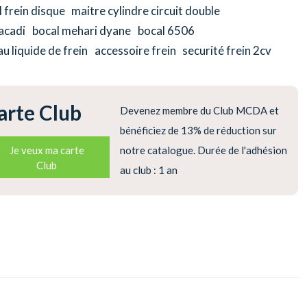
 frein disque
maitre cylindre circuit double
acadi
bocal mehari dyane
bocal 6506
au liquide de frein
accessoire frein
securité frein 2cv
arte Club
Devenez membre du Club MCDA et
bénéficiez de 13% de réduction sur
Je veux ma carte
notre catalogue. Durée de l'adhésion
Club
au club : 1 an