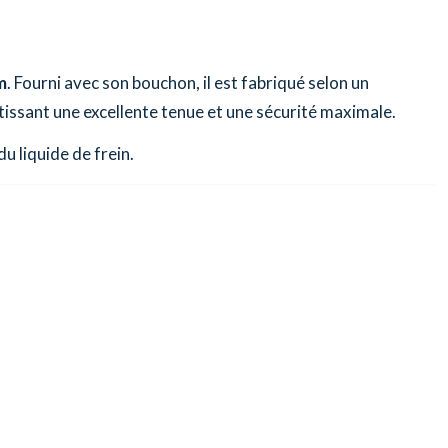
m
. Fourni avec son bouchon, il est fabriqué selon un
tissant une excellente tenue et une sécurité maximale.
u liquide de frein.