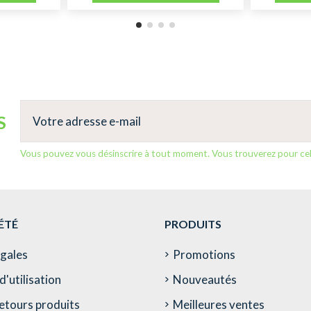
S
Vous pouvez vous désinscrire à tout moment. Vous trouverez pour cela 
ÉTÉ
PRODUITS
égales
Promotions
d'utilisation
Nouveautés
etours produits
Meilleures ventes