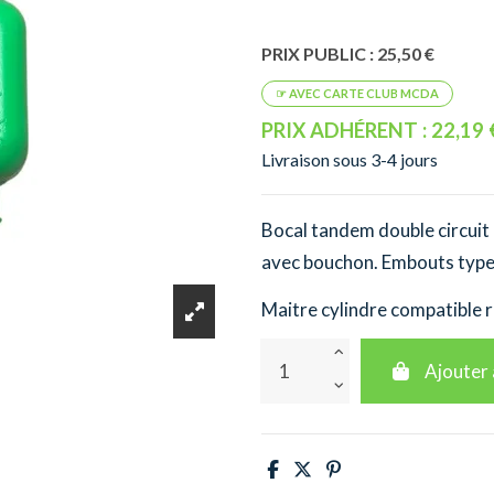
PRIX PUBLIC : 25,50 €
PRIX ADHÉRENT : 22,19 
Livraison sous 3-4 jours
Bocal tandem double circuit 
avec bouchon. Embouts type 
Maitre cylindre compatible r
Ajouter 