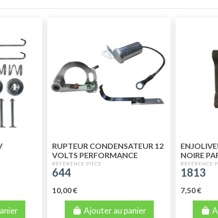
V
RUPTEUR CONDENSATEUR 12
ENJOLIVE
VOLTS PERFORMANCE
NOIRE PA
LARGE
644
1813
10,00 €
7,50 €
anier
Ajouter au panier
A