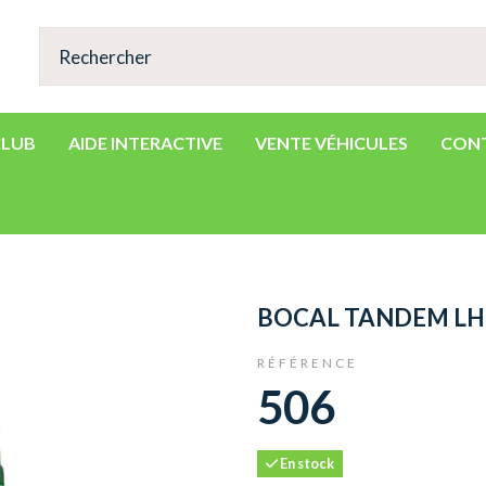
CLUB
AIDE INTERACTIVE
VENTE VÉHICULES
CON
BOCAL TANDEM L
RÉFÉRENCE
506
En stock