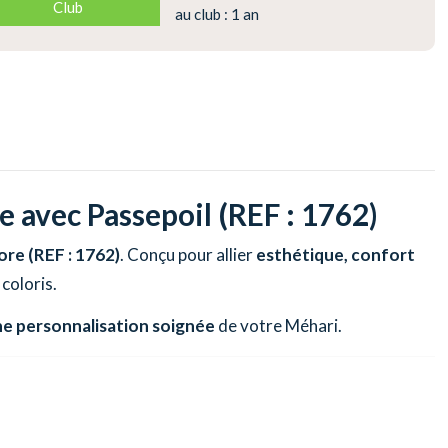
Club
au club : 1 an
e avec Passepoil (REF : 1762)
lore (REF : 1762)
. Conçu pour allier
esthétique, confort
coloris.
ne personnalisation soignée
de votre Méhari.