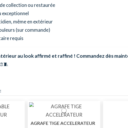
de collection ou restaurée
 exceptionnel
idien, même en extérieur
couleurs (sur commande)
aire requis
rieur au look affirmé et raffiné ! Commandez dès maintenan
🎨🧵
:
AGRAFE TIGE ACCELERATEUR