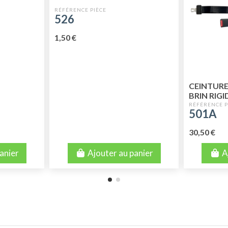
526
1,50 €
CEINTURE
BRIN RIGI
501A
30,50 €
anier
Ajouter au panier
A