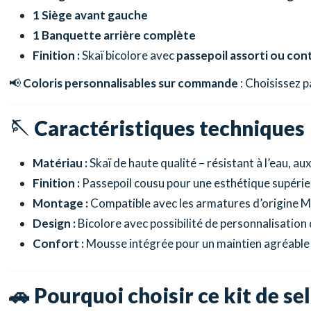
1 Siège avant gauche
1 Banquette arrière complète
Finition :
Skaï bicolore avec
passepoil assorti ou con
📢
Coloris personnalisables sur commande
: Choisissez p
🪡
Caractéristiques techniques
Matériau :
Skaï de haute qualité – résistant à l’eau, aux
Finition :
Passepoil cousu pour une esthétique supéri
Montage :
Compatible avec les armatures d’origine M
Design :
Bicolore avec possibilité de personnalisation 
Confort :
Mousse intégrée pour un maintien agréable
🚗
Pourquoi choisir ce kit de sel