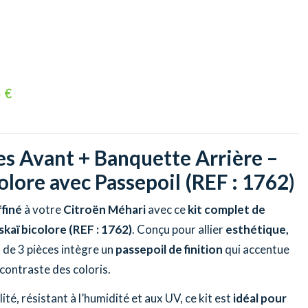
 €
ges Avant + Banquette Arrière –
olore avec Passepoil (REF : 1762)
finé
à votre
Citroën Méhari
avec ce
kit complet de
 skaï bicolore (REF : 1762)
. Conçu pour allier
esthétique,
ot de 3 pièces intègre un
passepoil de finition
qui accentue
 contraste des coloris.
ité, résistant à l’humidité et aux UV, ce kit est
idéal pour