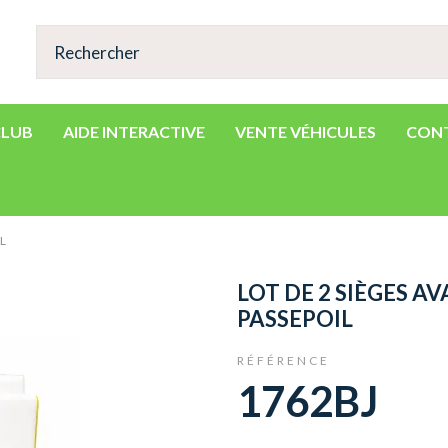
CLUB
AIDE INTERACTIVE
VENTE VÉHICULES
CON
L
LOT DE 2 SIÈGES A
PASSEPOIL
RÉFÉRENCE
1762BJ