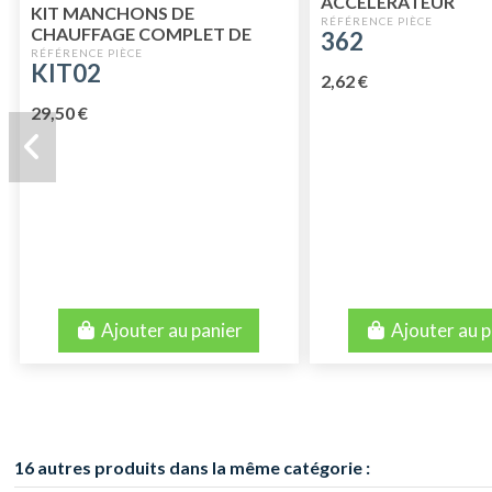
ACCELERATEUR
KIT MANCHONS DE
CHAUFFAGE COMPLET DE
362
MEHARI
KIT02
2,62 €
29,50 €
Ajouter au panier
Ajouter au p
16 autres produits dans la même catégorie :