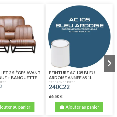
LET 2 SIÈGES AVANT
PEINTURE AC 105 BLEU
QUE + BANQUETTE
ARDOISE ANNEE 65 1L
 MARRON PERFORE
P
240C22
66,50 €
jouter au panier
Ajouter au panier