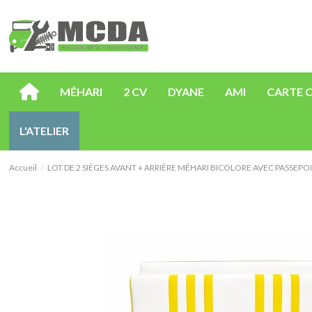
MÉHARI
2 CV
DYANE
AMI
CARTE 
L'ATELIER
Accueil
LOT DE 2 SIÈGES AVANT + ARRIÈRE MÉHARI BICOLORE AVEC PASSEPOI