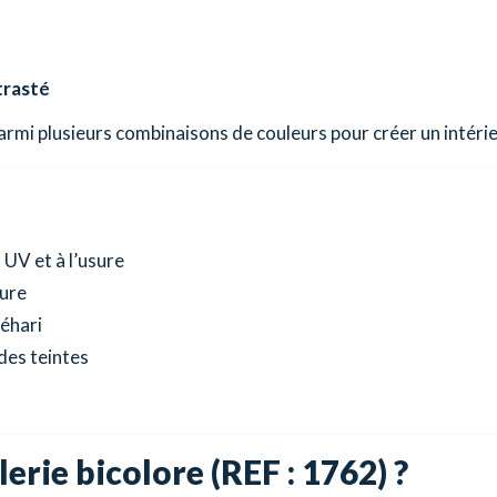
trasté
armi plusieurs combinaisons de couleurs pour créer un intérie
 UV et à l’usure
eure
éhari
des teintes
lerie bicolore (REF : 1762) ?