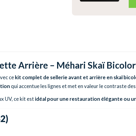
ette Arrière – Méhari Skaï Bicolor
vec ce
kit complet de sellerie avant et arrière en skaï bico
ition
qui accentue les lignes et met en valeur le contraste des 
ux UV, ce kit est
idéal pour une restauration élégante ou u
2)