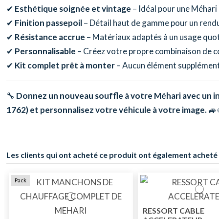
✔
Esthétique soignée et vintage
– Idéal pour une Méhari 
✔
Finition passepoil
– Détail haut de gamme pour un rendu
✔
Résistance accrue
– Matériaux adaptés à un usage quot
✔
Personnalisable
– Créez votre propre combinaison de 
✔
Kit complet prêt à monter
– Aucun élément supplément
🔧
Donnez un nouveau souffle à votre Méhari avec un inté
1762) et personnalisez votre véhicule à votre image.
🚙
Les clients qui ont acheté ce produit ont également acheté 
Pack
RESSORT CABLE