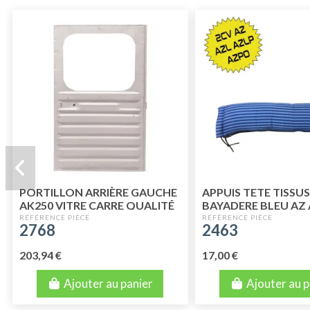
PORTILLON ARRIÈRE GAUCHE
APPUIS TETE TISSUS
AK250 VITRE CARRE QUALITÉ
BAYADERE BLEU AZ 
SUPÉRIEURE
AZLPO
2768
2463
203,94 €
17,00 €
Ajouter au panier
Ajouter au p