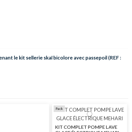
t le kit sellerie skaï bicolore avec passepoil (REF :
Pack
KIT COMPLET POMPE LAVE