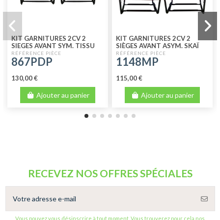
KIT GARNITURES 2CV 2
KIT GARNITURES 2CV 2
SIEGES AVANT SYM. TISSU
SIÈGES AVANT ASYM. SKAÏ
PIED DE POULE
MARRON PERFORE
867PDP
1148MP
130,00 €
115,00 €
Ajouter au panier
Ajouter au panier
RECEVEZ NOS OFFRES SPÉCIALES
Vous pouvez vous désinscrire à tout moment. Vous trouverez pour cela nos