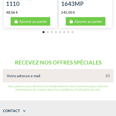
1110
1643MP
PERFORE
48,06 €
245,00 €
Ajouter au panier
Ajouter au panier
RECEVEZ NOS OFFRES SPÉCIALES
Vous pouvez vous désinscrire à tout moment. Vous trouverez pour cela nos
informations de contact dans les conditions d'utilisation du site.
CONTACT