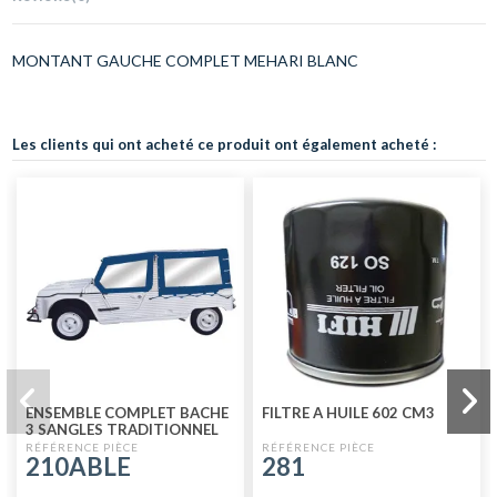
MONTANT GAUCHE COMPLET MEHARI BLANC
Les clients qui ont acheté ce produit ont également acheté :
ENSEMBLE COMPLET BACHE
FILTRE A HUILE 602 CM3
3 SANGLES TRADITIONNEL
NM BLEU MARINE+HOUSSE +
210ABLE
281
ELASTIQUE