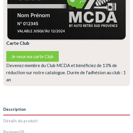
Carte Club
Je veux ma carte Club
Devenez membre du Club MCDA et bénéficiez de 13% de
réduction sur notre catalogue. Durée de l'adhésion au club : 1
an
Description
Détails du produit
Reviews
(0)