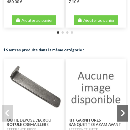
480,00 €
7,10 €
Ajouter au panier
Ajouter au panier
16 autres produits dans la même catégorie :
OUTIL DEPOSE L'ECROU
KIT GARNITURES
ROTULE CREMAILLERE
BANQUETTES AZAM AVANT
+ ARRIERE SKAI MARRON