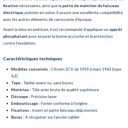
fixation
nécessaires, ainsi que la
patte de maintien du faisceau
électrique
, pointée en usine. Il assure une excellente compatibilité
avec les autres éléments de carrosserie d’époque.
Avant la mise en peinture, il est recommandé d’appliquer un
apprêt
phosphatant
pour assurer la bonne accroche et la protection
contre l’oxydation.
Caractéristiques techniques
Modèles concernés
: Citroën 2CV de 1959 à mars 1963 (type
AZ)
Type
: Tablier avant nu, sans buses
Matériau
: Tôle acier brute de qualité supérieure
Découpe
: Précision laser
Emboutissage
: Forme conforme à l’origine
Fixations
: Insert et patte faisceau déjà montés
Buses
: À récupérer sur l’ancien tablier